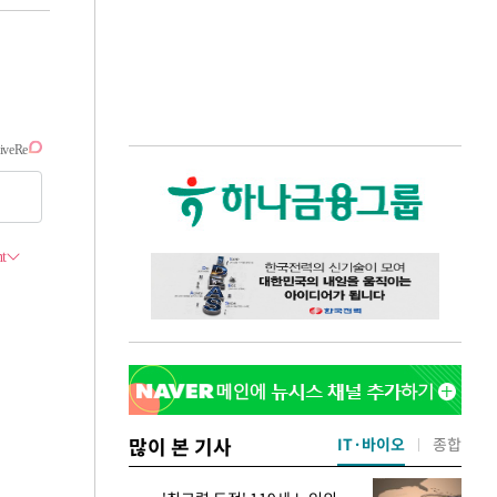
많이 본 기사
IT·바이오
종합