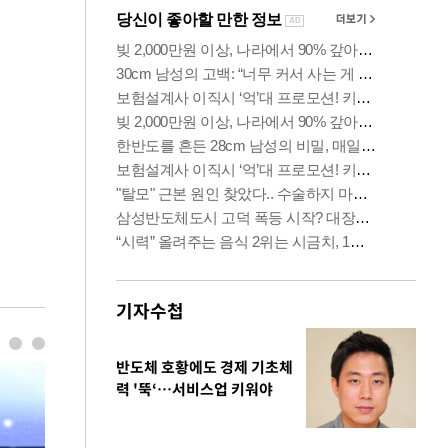
기자수첩
반도체 호황에도 경제 기초체
력 '뚝‘…서비스업 키워야