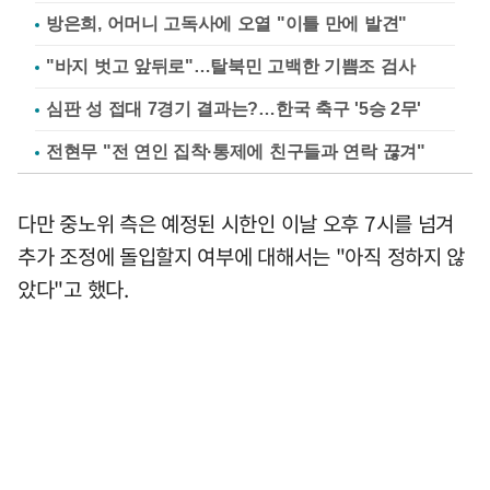
방은희, 어머니 고독사에 오열 "이틀 만에 발견"
"바지 벗고 앞뒤로"…탈북민 고백한 기쁨조 검사
심판 성 접대 7경기 결과는?…한국 축구 '5승 2무'
전현무 "전 연인 집착·통제에 친구들과 연락 끊겨"
다만 중노위 측은 예정된 시한인 이날 오후 7시를 넘겨
추가 조정에 돌입할지 여부에 대해서는 "아직 정하지 않
았다"고 했다.