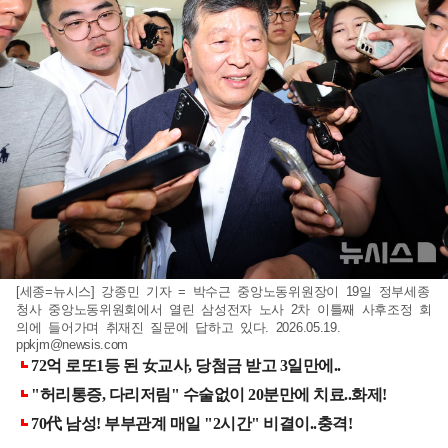
[세종=뉴시스] 강종민 기자 = 박수근 중앙노동위원장이 19일 정부세종
청사 중앙노동위원회에서 열린 삼성전자 노사 2차 이틀째 사후조정 회
의에 들어가며 취재진 질문에 답하고 있다. 2026.05.19.
ppkjm@newsis.com