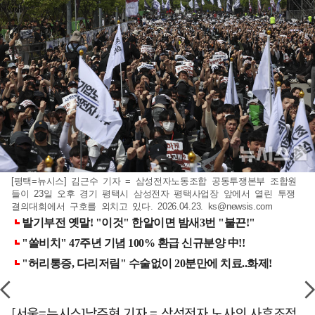
[평택=뉴시스] 김근수 기자 = 삼성전자노동조합 공동투쟁본부 조합원
들이 23일 오후 경기 평택시 삼성전자 평택사업장 앞에서 열린 투쟁
결의대회에서 구호를 외치고 있다. 2026.04.23.
ks@newsis.com
[서울=뉴시스]남주현 기자 = 삼성전자 노사의 사후조정