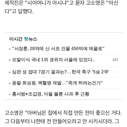
제작진은 "시어머니가 아시냐"고 묻자 고소영은 "아신
다"고 답했다.
이시간
핫
뉴스
"서장훈, 28억에 산 서초 건물 450억에 매물로"
심판 성 접대 7경기 결과는?…한국 축구 '5승 2무'
응팔 최성원, 백혈병 재발…"죽게 하려는건가"
홍서범♥조갑경, 아들 불륜 사과 후 근황
고소영은 "아버님은 집에서 직접 만든 전이 좋으신 거다.
그 다음부터 나한테 전 만들어오라고 안 시키시더라. 그