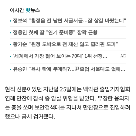
이시간
핫
뉴스
정보석 "황정음 전 남편 서글서글…잘 살길 바랐는데"
정웅인 첫째 딸 "연기 준비중" 깜짝 근황
황기순 "원정 도박으로 전 재산 잃고 필리핀 도피"
유승민 "육사 탓에 쿠데타?…尹졸업 서울대도 없애나"
현직 신분이었던 지난달 25일에는 백악관 출입기자협회
연례 만찬에 참석 중 암살 위협을 받았다. 무장한 용의자
는 총을 쏘며 보안검색대를 지나쳐 만찬장으로 진입하려
했으나 금세 검거됐다.