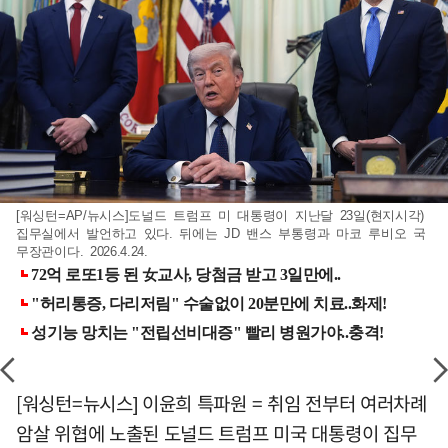
[워싱턴=AP/뉴시스]도널드 트럼프 미 대통령이 지난달 23일(현지시각)
집무실에서 발언하고 있다. 뒤에는 JD 밴스 부통령과 마코 루비오 국
무장관이다. 2026.4.24.
[워싱턴=뉴시스] 이윤희 특파원 = 취임 전부터 여러차례
암살 위협에 노출된 도널드 트럼프 미국 대통령이 집무