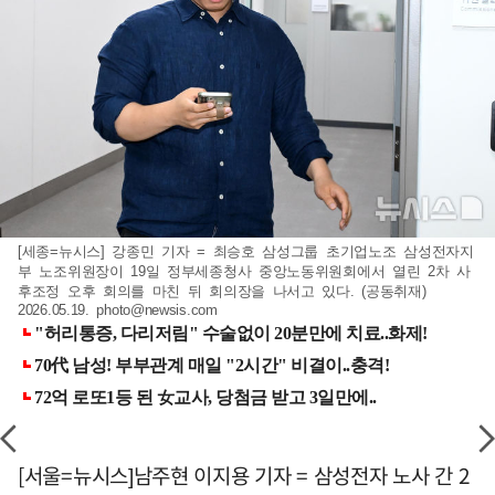
[세종=뉴시스] 강종민 기자 = 최승호 삼성그룹 초기업노조 삼성전자지
부 노조위원장이 19일 정부세종청사 중앙노동위원회에서 열린 2차 사
후조정 오후 회의를 마친 뒤 회의장을 나서고 있다. (공동취재)
2026.05.19.
photo@newsis.com
[서울=뉴시스]남주현 이지용 기자 = 삼성전자 노사 간 2