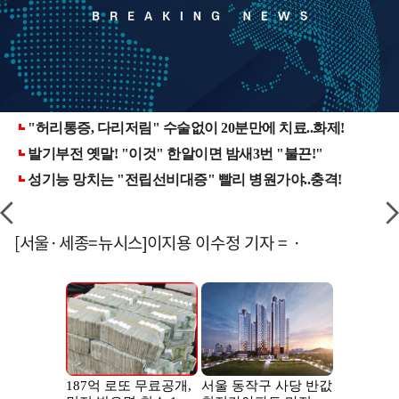
[서울·세종=뉴시스]이지용 이수정 기자 = ·