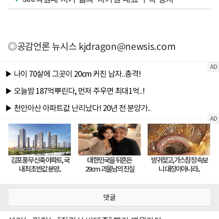
◎공감언론 뉴시스
kjdragon@newsis.com
댓글