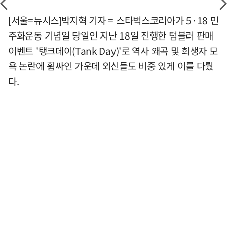
[서울=뉴시스]박지혁 기자 = 스타벅스코리아가 5·18 민
주화운동 기념일 당일인 지난 18일 진행한 텀블러 판매
이벤트 '탱크데이(Tank Day)'로 역사 왜곡 및 희생자 모
욕 논란에 휩싸인 가운데 외신들도 비중 있게 이를 다뤘
다.