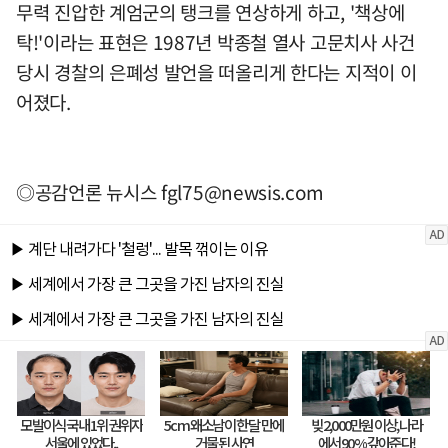
무력 진압한 계엄군의 탱크를 연상하게 하고, '책상에
탁!'이라는 표현은 1987년 박종철 열사 고문치사 사건
당시 경찰의 은폐성 발언을 떠올리게 한다는 지적이 이
어졌다.
◎공감언론 뉴시스
fgl75@newsis.com