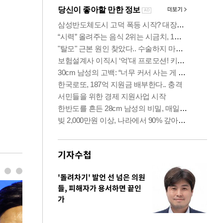
기자수첩
'돌려차기' 발언 선 넘은 의원
들, 피해자가 용서하면 끝인
가