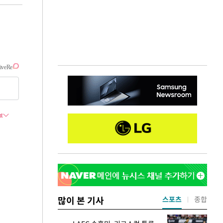
많이 본 기사
스포츠
종합