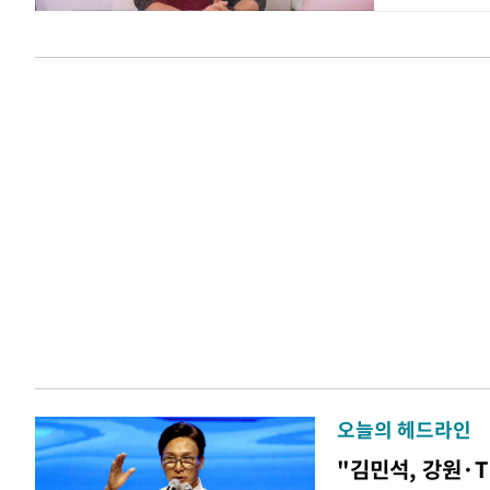
오늘의 헤드라인
"김민석, 강원·