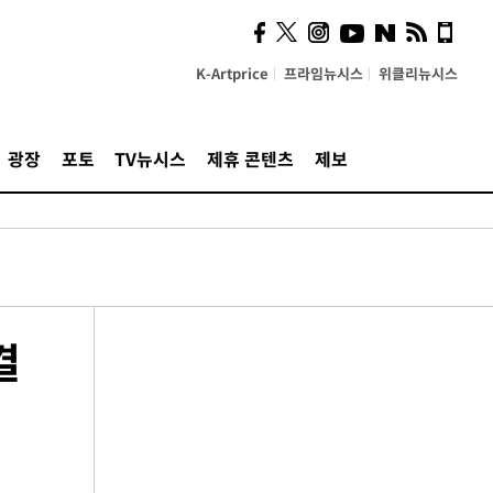
K-Artprice
프라임뉴시스
위클리뉴시스
광장
포토
TV뉴시스
제휴 콘텐츠
제보
결