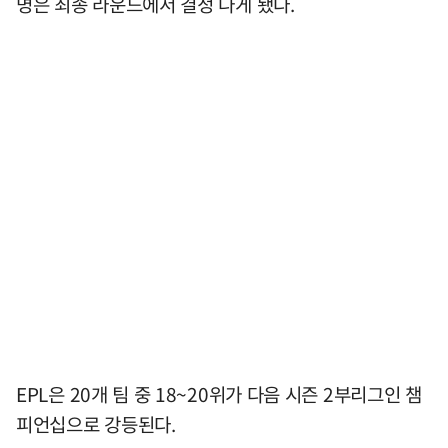
명은 최종 라운드에서 결정 나게 됐다.
EPL은 20개 팀 중 18~20위가 다음 시즌 2부리그인 챔
피언십으로 강등된다.