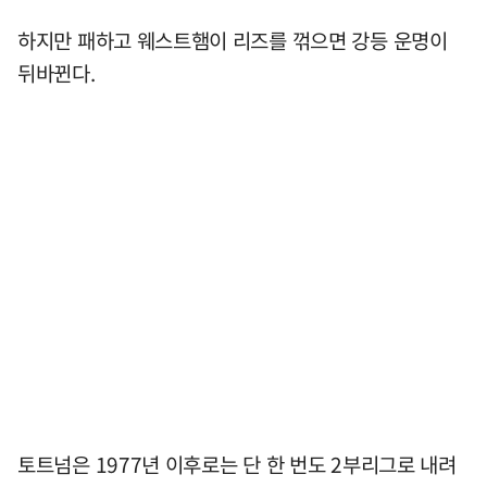
하지만 패하고 웨스트햄이 리즈를 꺾으면 강등 운명이
뒤바뀐다.
토트넘은 1977년 이후로는 단 한 번도 2부리그로 내려