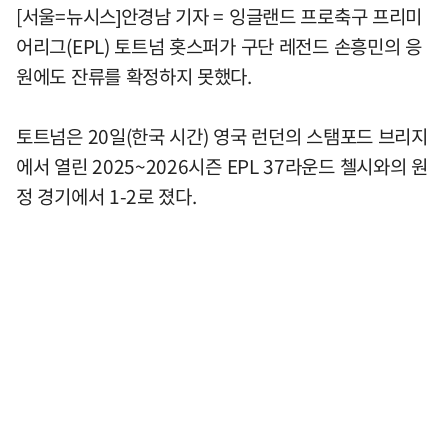
[서울=뉴시스]안경남 기자 = 잉글랜드 프로축구 프리미
어리그(EPL) 토트넘 홋스퍼가 구단 레전드 손흥민의 응
원에도 잔류를 확정하지 못했다.
토트넘은 20일(한국 시간) 영국 런던의 스탬포드 브리지
에서 열린 2025~2026시즌 EPL 37라운드 첼시와의 원
정 경기에서 1-2로 졌다.