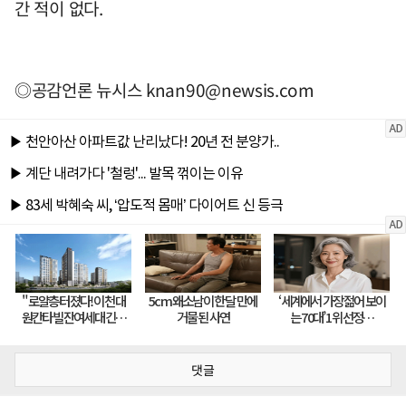
간 적이 없다.
◎공감언론 뉴시스
knan90@newsis.com
댓글