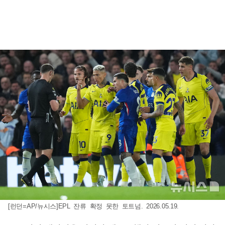
[런던=AP/뉴시스]EPL 잔류 확정 못한 토트넘. 2026.05.19.