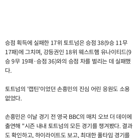
승점 획득에 실패한 17위 토트넘은 승점 38(9승 11무
17패)에 그치며, 강등권인 18위 웨스트햄 유나이티드(9
승 9무 19패·승점 36)와의 승점 차를 벌리는 데 실패했
다.
토트넘의 '캡틴'이었던 손흥민의 진심 어린 응원도 소용
없었다.
손흥민은 이날 경기 전 영국 BBC의 매치 오브 더 데이에
출연해 "시즌 내내 토트넘의 모든 경기를 챙겨봤다. 결과
도 확인하고, 하이라이트도 보고, 최대한 풀타임 경기를