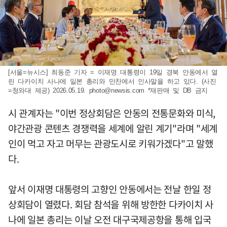
[서울=뉴시스] 최동준 기자 = 이재명 대통령이 19일 경북 안동에서 열
린 다카이치 사나에 일본 총리와 만찬에서 인사말을 하고 있다. (사진
=청와대 제공) 2026.05.19.
photo@newsis.com
*재판매 및 DB 금지
시 관계자는 "이번 정상회담은 안동의 전통문화와 미식,
야간관광 콘텐츠 경쟁력을 세계에 알린 계기"라며 "세계
인이 먹고 자고 머무는 관광도시로 키워가겠다"고 말했
다.
앞서 이재명 대통령의 고향인 안동에서는 전날 한일 정
상회담이 열렸다. 회담 참석을 위해 방한한 다카이치 사
나에 일본 총리는 이날 오전 대구국제공항을 통해 입국