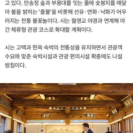
고 있다. 만송정 숲과 부용대를 잇는 줄에 숯봉지를 매달
아 불을 밝히는 '줄불'을 비롯해 선유·연화·낙화가 어우
러지는 전통 불꽃놀이다. 시는 월영교 야경과 연계해 야
간 체류형 관광 코스로 확대할 계획이다.
시는 고택과 한옥 숙박의 전통성을 유지하면서 관광객
수요에 맞춘 숙박시설과 관광 편의시설 확충에도 나설
방침이다.