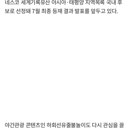
네스코 세계기록유산 아시아·태평양 지역목록 국내 후
보로 선정돼 7월 최종 등재 결과 발표를 앞두고 있다.
야간관광 콘텐츠인 하회선유줄불놀이도 다시 관심을 끌