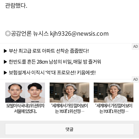
관람했다.
◎공감언론 뉴시스
kjh9326@newsis.com
댓글