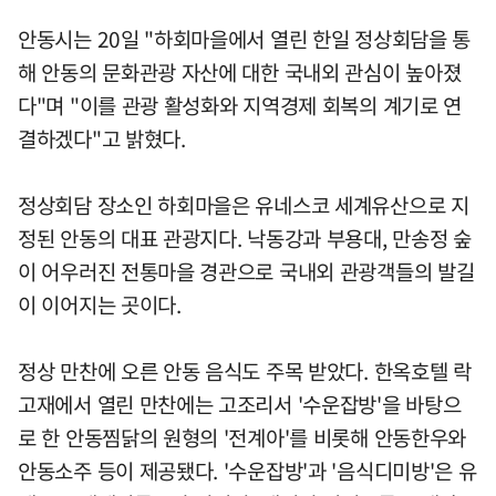
안동시는 20일 "하회마을에서 열린 한일 정상회담을 통
해 안동의 문화관광 자산에 대한 국내외 관심이 높아졌
다"며 "이를 관광 활성화와 지역경제 회복의 계기로 연
결하겠다"고 밝혔다.
정상회담 장소인 하회마을은 유네스코 세계유산으로 지
정된 안동의 대표 관광지다. 낙동강과 부용대, 만송정 숲
이 어우러진 전통마을 경관으로 국내외 관광객들의 발길
이 이어지는 곳이다.
정상 만찬에 오른 안동 음식도 주목 받았다. 한옥호텔 락
고재에서 열린 만찬에는 고조리서 '수운잡방'을 바탕으
로 한 안동찜닭의 원형의 '전계아'를 비롯해 안동한우와
안동소주 등이 제공됐다. '수운잡방'과 '음식디미방'은 유