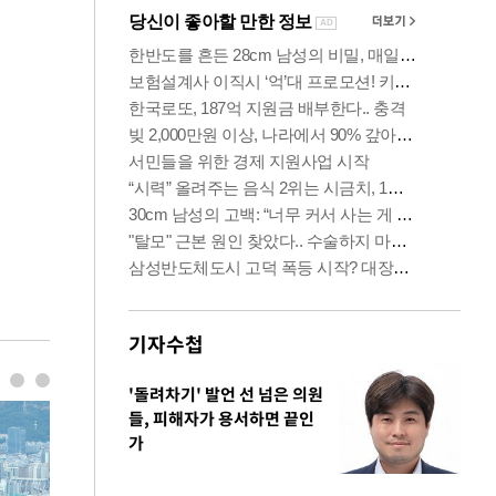
기자수첩
'돌려차기' 발언 선 넘은 의원
들, 피해자가 용서하면 끝인
가