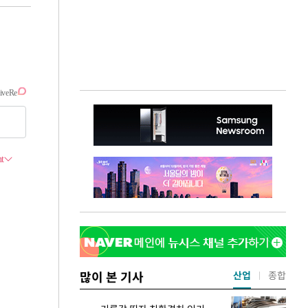
많이 본 기사
산업
종합