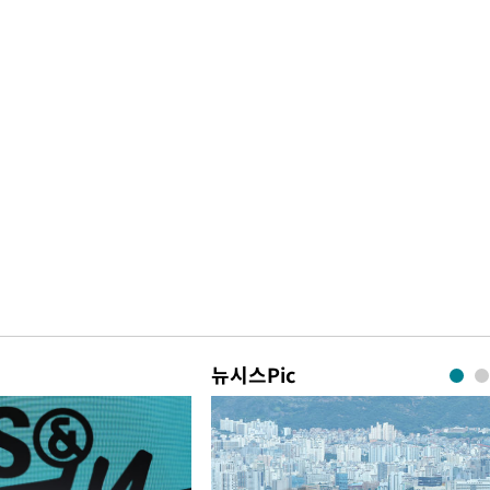
뉴시스Pic