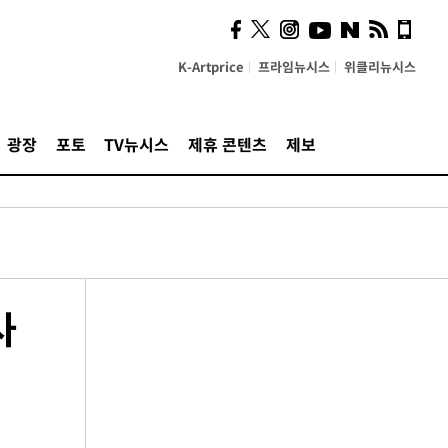
K-Artprice
프라임뉴시스
위클리뉴시스
광장
포토
TV뉴시스
제휴 콘텐츠
제보
사