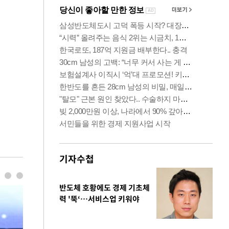
기자수첩
반도체 호황에도 경제 기초체
력 '뚝‘…서비스업 키워야