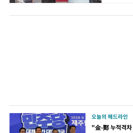
오늘의 헤드라인
"金-鄭 누적격차 