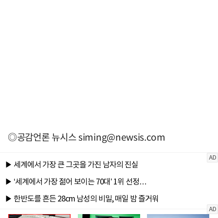
◎공감언론 뉴시스
siming@newsis.com