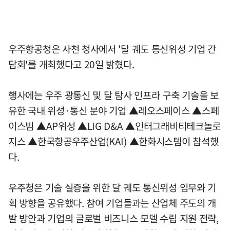
우주항공청은 사천 청사에서 '달 궤도 통신위성 기업 간
담회'를 개최했다고 20일 밝혔다.
행사에는 우주 광통신 및 달 탐사 인프라 구축 기술을 보
유한 국내 위성·통신 분야 기업 ▲레오스페이스 ▲스페
이스빔 ▲AP위성 ▲LIG D&A ▲인터그래비티테크놀로
지스 ▲한국항공우주산업(KAI) ▲한화시스템이 참석했
다.
우주청은 기술 실증을 위한 달 궤도 통신위성 임무와 기
획 방향을 공유했다. 참여 기업들과는 산업체 주도의 개
발 방안과 기업의 글로벌 비즈니스 모델 수립 지원 전략,