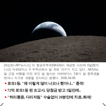
[워싱턴=AP/뉴시스] 미 항공우주국(NASA)이 제공한 사진에 6일(현지
시간) 아르테미스 II 우주선에서 달 뒤로 지구가 지고 있다. NASA는
달 근접 비행을 마친 유인 달 탐사선 아르테미스 2호가 달 중력권을
벗어나 지구로 귀환할 것이라고 밝혔다. 2026.04.08.