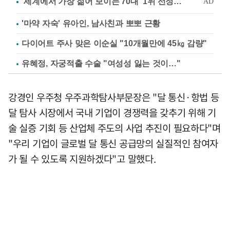
'마약 자숙' 유아인, 남사친과 뽀뽀 근황
다이어트 주사 맞은 이순실 "10개월만에 45㎏ 감량"
유혜정, 자궁적출 수술 "여성성 잃는 것이…"
강경인 우주청 우주과학탐사부문장은 "달 통신·항법 등
달 탐사 시장에서 국내 기업이 경쟁력을 갖추기 위해 기
술 실증 기회 등 산업체 주도의 사업 추진이 필요하다"며
"우리 기업이 글로벌 달 통신 공급망의 실질적인 참여자
가 될 수 있도록 지원하겠다"고 말했다.