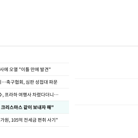
사에 오열 "이틀 만에 발견"
…축구협회, 심판 성접대 파문
수, 프라하 여행사 차렸다더니…
 크리스마스 같이 보내자 해"
가원, 105억 전세금 편취 사기"