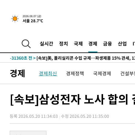
2026.08.07 (금)
서울 28.7℃
실시간
정치
국제
경제
금융
산업
-27211초 전 >
[속보] 뉴욕증시, 일제 하락 마감…나스닥 0.06%↓
-31360초 전 >
[속보]美, 폴리실리콘 수입 규제…파생제품 15% 관세, 1
발효
-29511초 전 >
[속보]트럼프, 美 원정출산 금지 행정명령 서명
경제
경제최신
경제정책
국제경제
건설부
-27211초 전 >
[속보] 뉴욕증시, 일제 하락 마감…나스닥 0.06%↓
-31360초 전 >
[속보]美, 폴리실리콘 수입 규제…파생제품 15% 관세, 1
발효
-29511초 전 >
[속보]트럼프, 美 원정출산 금지 행정명령 서명
[속보]삼성전자 노사 합의
-27211초 전 >
[속보] 뉴욕증시, 일제 하락 마감…나스닥 0.06%↓
등록 2026.05.20 11:34:03
수정 2026.05.20 11:35:00