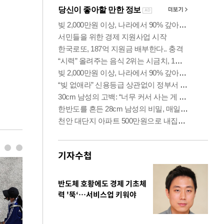
기자수첩
반도체 호황에도 경제 기초체
력 '뚝‘…서비스업 키워야