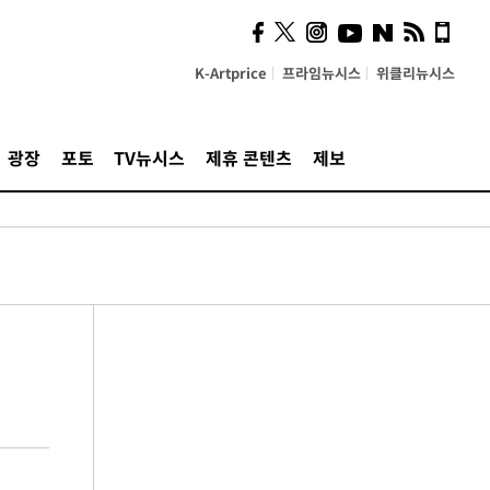
K-Artprice
프라임뉴시스
위클리뉴시스
광장
포토
TV뉴시스
제휴 콘텐츠
제보