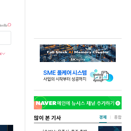
많이 본 기사
경제
종합