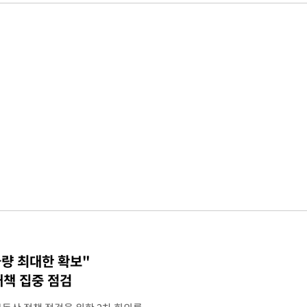
물량 최대한 확보"
대책 집중 점검