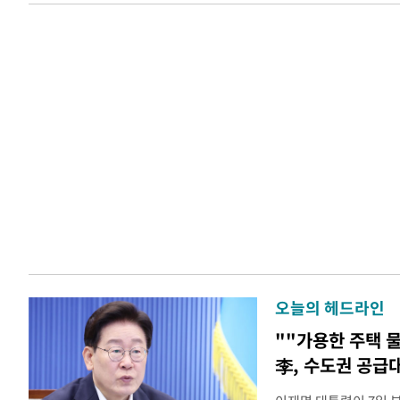
오늘의 헤드라인
""가용한 주택 
李, 수도권 공급