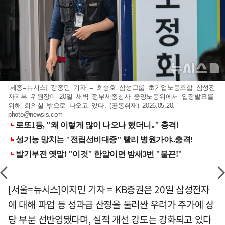
[세종=뉴시스] 강종민 기자 = 최승호 삼성그룹 초기업노동조합 삼성전
자지부 위원장이 20일 새벽 정부세종청사 중앙노동위에서 입장발표를
위해 회의실 밖으로 나오고 있다. (공동취재) 2026.05.20.
photo@newsis.com
[서울=뉴시스]이지민 기자 = KB증권은 20일 삼성전자
에 대해 파업 등 성과급 산정을 둘러싼 우려가 주가에 상
당 부분 선반영됐다며, 실적 개선 강도는 강화되고 있다