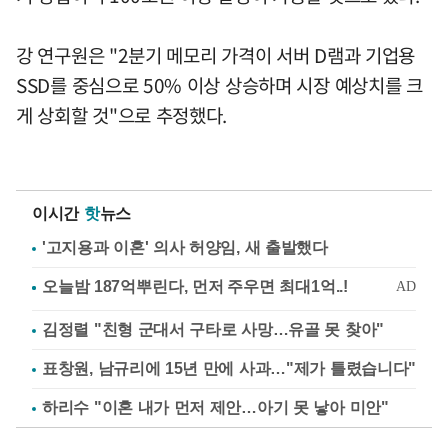
강 연구원은 "2분기 메모리 가격이 서버 D램과 기업용
SSD를 중심으로 50% 이상 상승하며 시장 예상치를 크
게 상회할 것"으로 추정했다.
이시간
핫
뉴스
'고지용과 이혼' 의사 허양임, 새 출발했다
김정렬 "친형 군대서 구타로 사망…유골 못 찾아"
표창원, 남규리에 15년 만에 사과…"제가 틀렸습니다"
하리수 "이혼 내가 먼저 제안…아기 못 낳아 미안"