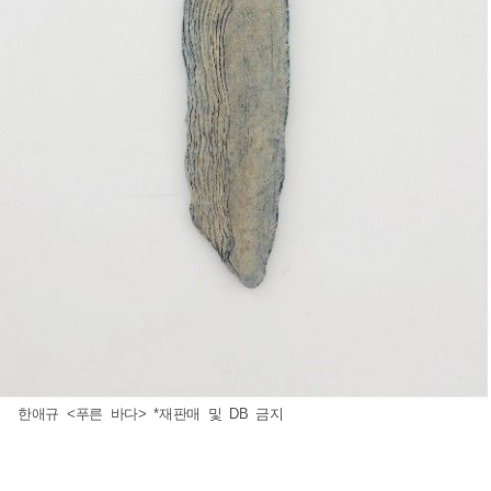
한애규 <푸른 바다> *재판매 및 DB 금지