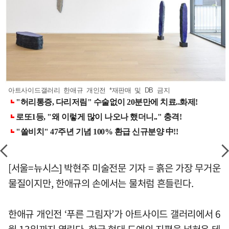
아트사이드갤러리 한애규 개인전 *재판매 및 DB 금지
[서울=뉴시스] 박현주 미술전문 기자 = 흙은 가장 무거운
물질이지만, 한애규의 손에서는 물처럼 흔들린다.
한애규 개인전 ‘푸른 그림자’가 아트사이드 갤러리에서 6