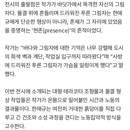
전시의 출발점은 작가가 바닷가에서 목격한 자신의 그림
자다. 물결 위에 흔들리며 드리워진 푸른 그림자는 한애
규에게 단순한 형상이 아니라, 존재가 그 자리에 있었음
을 증명하는 ‘현존(presence)’의 흔적이었다.
작가는 “바다와 그림자에 대한 기억은 너무 강렬해 도시
의 회색 벽과 계단, 작업실 입구까지 따라왔다”며 “사방
에 드리워진 푸른 그림자가 가슴을 일렁이게 했다”고 말
했다.
이번 전시에 소개되는 대형 테라코타 조형물과 물결 형
상 작업들은 작가가 온몸으로 밀어붙인 시간과 노동의
결과물이다. 한애규는 여전히 거대한 흙덩이를 직접 다
루고 긴 건조와 소성 과정을 견디는 노동집약적 방식을
고수한다.