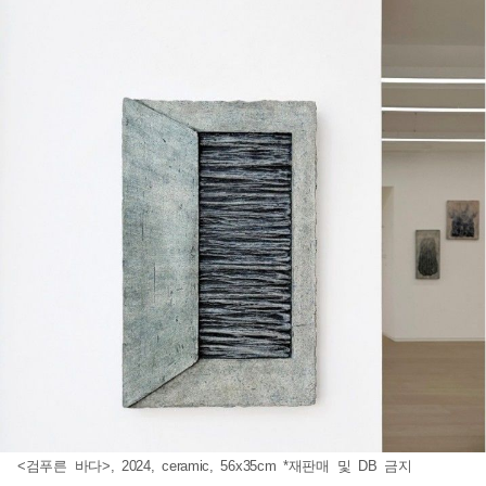
<검푸른 바다>, 2024, ceramic, 56x35cm *재판매 및 DB 금지