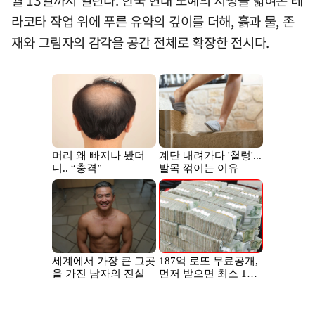
월 13일까지 열린다. 한국 현대 도예의 지평을 넓혀온 테
라코타 작업 위에 푸른 유약의 깊이를 더해, 흙과 물, 존
재와 그림자의 감각을 공간 전체로 확장한 전시다.