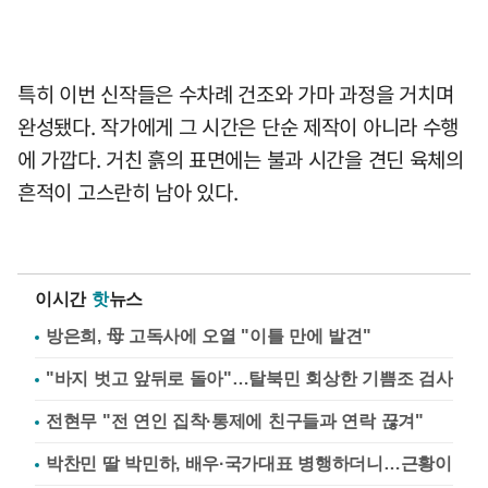
특히 이번 신작들은 수차례 건조와 가마 과정을 거치며
완성됐다. 작가에게 그 시간은 단순 제작이 아니라 수행
에 가깝다. 거친 흙의 표면에는 불과 시간을 견딘 육체의
흔적이 고스란히 남아 있다.
이시간
핫
뉴스
방은희, 母 고독사에 오열 "이틀 만에 발견"
"바지 벗고 앞뒤로 돌아"…탈북민 회상한 기쁨조 검사
전현무 "전 연인 집착·통제에 친구들과 연락 끊겨"
박찬민 딸 박민하, 배우·국가대표 병행하더니…근황이