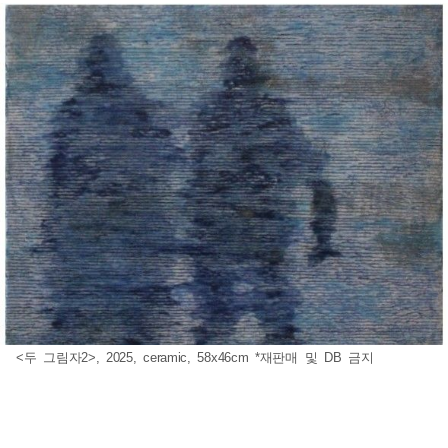
<두 그림자2>, 2025, ceramic, 58x46cm *재판매 및 DB 금지