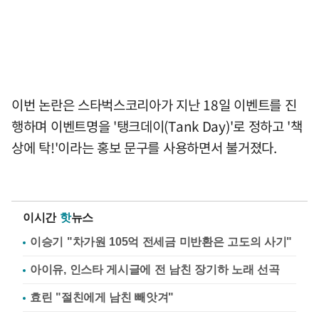
이번 논란은 스타벅스코리아가 지난 18일 이벤트를 진
행하며 이벤트명을 '탱크데이(Tank Day)'로 정하고 '책
상에 탁!'이라는 홍보 문구를 사용하면서 불거졌다.
이시간
핫
뉴스
이승기 "차가원 105억 전세금 미반환은 고도의 사기"
아이유, 인스타 게시글에 전 남친 장기하 노래 선곡
효린 "절친에게 남친 빼앗겨"