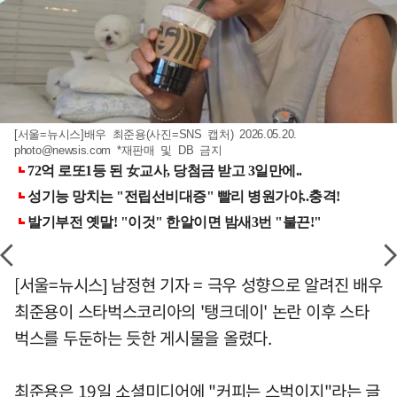
[서울=뉴시스]배우 최준용(사진=SNS 캡처) 2026.05.20.
photo@newsis.com
*재판매 및 DB 금지
[서울=뉴시스] 남정현 기자 = 극우 성향으로 알려진 배우
최준용이 스타벅스코리아의 '탱크데이' 논란 이후 스타
벅스를 두둔하는 듯한 게시물을 올렸다.
최준용은 19일 소셜미디어에 "커피는 스벅이지"라는 글