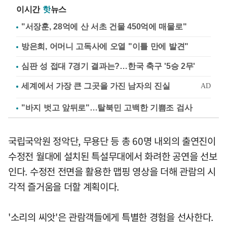
이시간
핫
뉴스
"서장훈, 28억에 산 서초 건물 450억에 매물로"
방은희, 어머니 고독사에 오열 "이틀 만에 발견"
심판 성 접대 7경기 결과는?…한국 축구 '5승 2무'
"바지 벗고 앞뒤로"…탈북민 고백한 기쁨조 검사
국립국악원 정악단, 무용단 등 총 60명 내외의 출연진이
수정전 월대에 설치된 특설무대에서 화려한 공연을 선보
인다. 수정전 전면을 활용한 맵핑 영상을 더해 관람의 시
각적 즐거움을 더할 계획이다.
'소리의 씨앗'은 관람객들에게 특별한 경험을 선사한다.