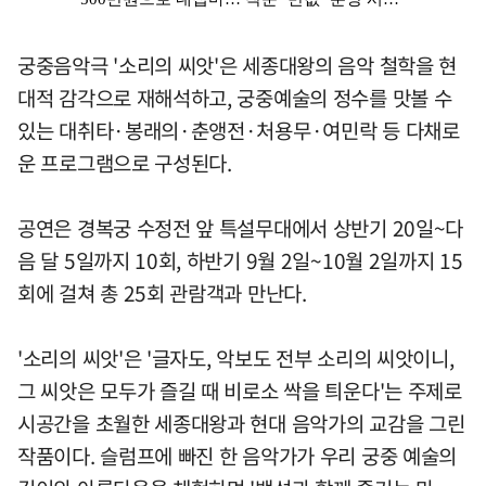
궁중음악극 '소리의 씨앗'은 세종대왕의 음악 철학을 현
대적 감각으로 재해석하고, 궁중예술의 정수를 맛볼 수
있는 대취타·봉래의·춘앵전·처용무·여민락 등 다채로
운 프로그램으로 구성된다.
공연은 경복궁 수정전 앞 특설무대에서 상반기 20일~다
음 달 5일까지 10회, 하반기 9월 2일~10월 2일까지 15
회에 걸쳐 총 25회 관람객과 만난다.
'소리의 씨앗'은 '글자도, 악보도 전부 소리의 씨앗이니,
그 씨앗은 모두가 즐길 때 비로소 싹을 틔운다'는 주제로
시공간을 초월한 세종대왕과 현대 음악가의 교감을 그린
작품이다. 슬럼프에 빠진 한 음악가가 우리 궁중 예술의