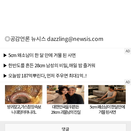
◎공감언론 뉴시스
dazzling@newsis.com
댓글