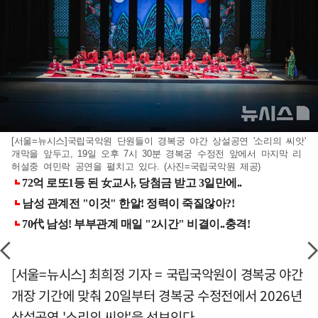
[서울=뉴시스]국립국악원 단원들이 경복궁 야간 상설공연 '소리의 씨앗'
개막을 앞두고, 19일 오후 7시 30분 경복궁 수정전 앞에서 마지막 리
허설중 여민락 공연을 펼치고 있다. (사진=국립국악원 제공)
[서울=뉴시스] 최희정 기자 = 국립국악원이 경복궁 야간
개장 기간에 맞춰 20일부터 경복궁 수정전에서 2026년
상설공연 '소리의 씨앗'을 선보인다.