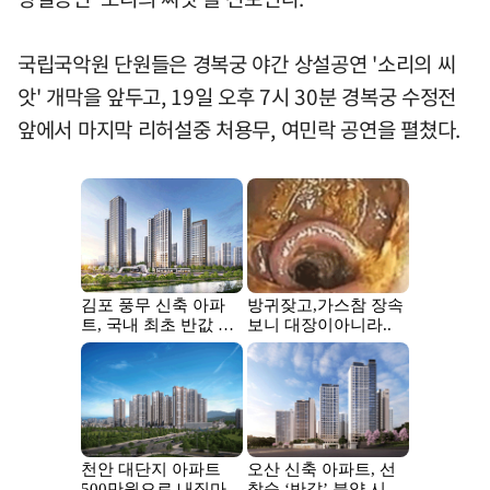
국립국악원 단원들은 경복궁 야간 상설공연 '소리의 씨
앗' 개막을 앞두고, 19일 오후 7시 30분 경복궁 수정전
앞에서 마지막 리허설중 처용무, 여민락 공연을 펼쳤다.