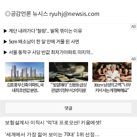
◎공감언론 뉴시스
ryuhj@newsis.com
댓글