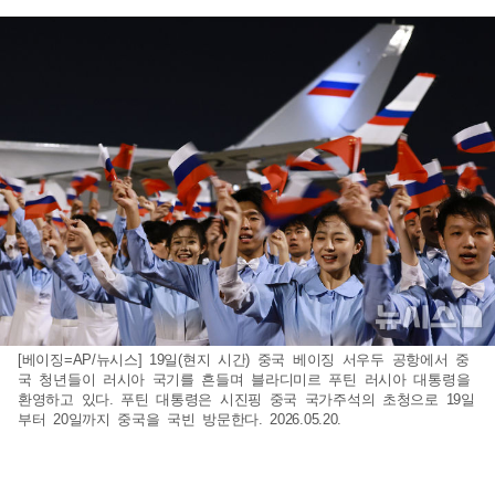
[베이징=AP/뉴시스] 19일(현지 시간) 중국 베이징 서우두 공항에서 중
국 청년들이 러시아 국기를 흔들며 블라디미르 푸틴 러시아 대통령을
환영하고 있다. 푸틴 대통령은 시진핑 중국 국가주석의 초청으로 19일
부터 20일까지 중국을 국빈 방문한다. 2026.05.20.