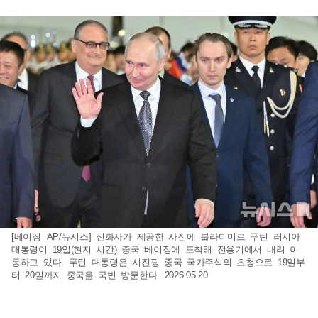
[베이징=AP/뉴시스] 신화사가 제공한 사진에 블라디미르 푸틴 러시아
대통령이 19일(현지 시간) 중국 베이징에 도착해 전용기에서 내려 이
동하고 있다. 푸틴 대통령은 시진핑 중국 국가주석의 초청으로 19일부
터 20일까지 중국을 국빈 방문한다. 2026.05.20.