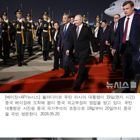
[베이징=AP/뉴시스] 블라디미르 푸틴 러시아 대통령이 19일(현지 시간)
중국 베이징에 도착해 왕이 중국 외교부장의 영접을 받고 있다. 푸틴
대통령은 시진핑 중국 국가주석의 초청으로 19일부터 20일까지 중국
을 국빈 방문한다. 2026.05.20.