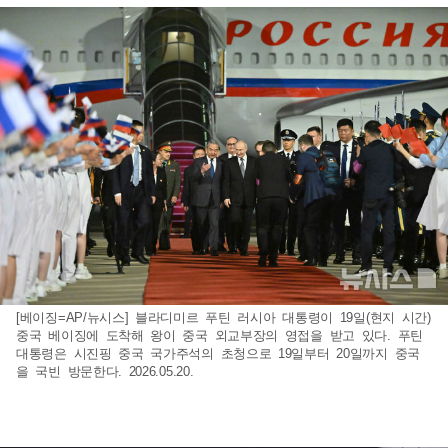
[베이징=AP/뉴시스] 블라디미르 푸틴 러시아 대통령이 19일(현지 시간)
중국 베이징에 도착해 왕이 중국 외교부장의 영접을 받고 있다. 푸틴
대통령은 시진핑 중국 국가주석의 초청으로 19일부터 20일까지 중국
을 국빈 방문한다. 2026.05.20.