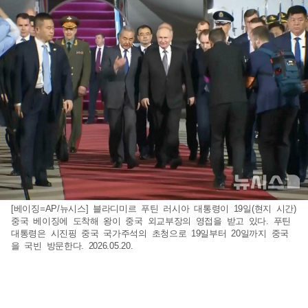
[베이징=AP/뉴시스] 블라디미르 푸틴 러시아 대통령이 19일(현지 시간)
중국 베이징에 도착해 왕이 중국 외교부장의 영접을 받고 있다. 푸틴
대통령은 시진핑 중국 국가주석의 초청으로 19일부터 20일까지 중국
을 국빈 방문한다. 2026.05.20.