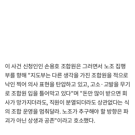
이 사건 신청인인 손용호 조합원은 그러면서 노조 집행
부를 향해 "지도부는 다른 생각을 가진 조합원을 적으로
낙인 찍어 의사 표현을 탄압하고 있고, 고소·고발을 무기
로 조합원 입을 틀어막고 있다"며 "돈만 많이 받으면 회
사가 망가지더라도, 직원이 분열되더라도 상관없다는 식
의 조합 운영을 멈춰달라. 노조가 추구해야 할 방향은 파
괴가 아닌 상생과 공존"이라고 호소했다.