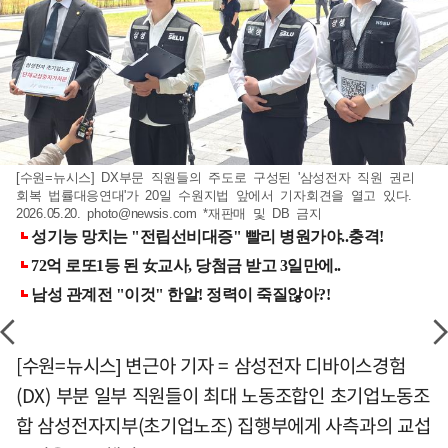
[수원=뉴시스] DX부문 직원들의 주도로 구성된 '삼성전자 직원 권리
회복 법률대응연대'가 20일 수원지법 앞에서 기자회견을 열고 있다.
2026.05.20.
photo@newsis.com
*재판매 및 DB 금지
[수원=뉴시스] 변근아 기자 = 삼성전자 디바이스경험
(DX) 부분 일부 직원들이 최대 노동조합인 초기업노동조
합 삼성전자지부(초기업노조) 집행부에게 사측과의 교섭