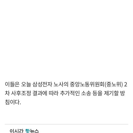
이들은 오늘 삼성전자 노사의 중앙노동위원회(중노위) 2
차 사후조정 결과에 따라 추가적인 소송 등을 제기할 방
침이다.
이시간
핫
뉴스