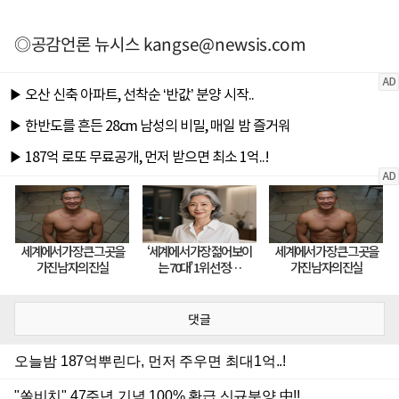
◎공감언론 뉴시스
kangse@newsis.com
댓글