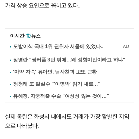
가격 상승 요인으로 꼽히고 있다.
이시간
핫
뉴스
장영란 "쌍커풀 3번 밖에…왜 성형미인이라고 하냐"
'마약 자숙' 유아인, 남사친과 뽀뽀 근황
정청래 또 말실수 "'이명박' 임기 내로…"
유혜정, 자궁적출 수술 "여성성 잃는 것이…"
실제 동탄은 화성시 내에서도 거래가 가장 활발한 지역
으로 나타났다.