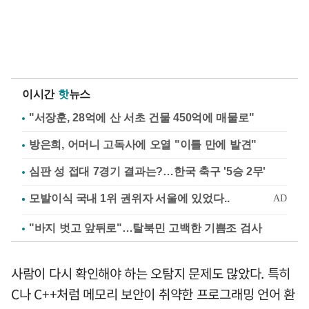
이시간
핫
뉴스
"서장훈, 28억에 산 서초 건물 450억에 매물로"
방은희, 어머니 고독사에 오열 "이틀 만에 발견"
심판 성 접대 7경기 결과는?…한국 축구 '5승 2무'
"바지 벗고 앞뒤로"…탈북민 고백한 기쁨조 검사
사람이 다시 확인해야 하는 오탐지 문제도 많았다. 특히
C나 C++처럼 메모리 보안이 취약한 프로그래밍 언어 환