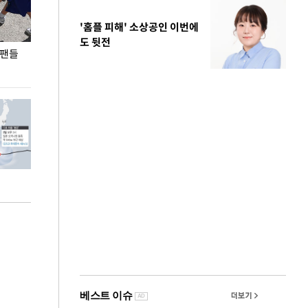
'홈플 피해' 소상공인 이번에
도 뒷전
 팬들
이 대통령, '청년 대책 속도 높여야…폭염 문제도
입추 코앞인데 전
총력 대응'