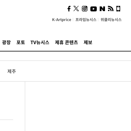
K-Artprice
프라임뉴시스
위클리뉴시스
광장
포토
TV뉴시스
제휴 콘텐츠
제보
제주