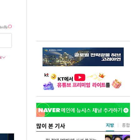
많이 본 기사
지방
종합