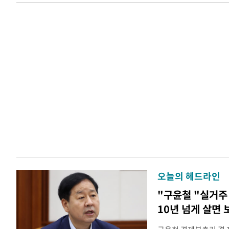
오늘의 헤드라인
"구윤철 "실거주 
10년 넘게 살면