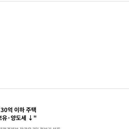
30억 이하 주택
 보유·양도세 ↓"