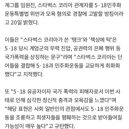
계그룹 임원진, 스타벅스 코리아 관계자를 5·18민주화
운동특별법 위반과 모욕 혐의로 경찰에 고발할 방침이라
고 20일 밝혔다.
이들은 "스타벅스 코리아가 쓴 '탱크'와 '책상에 탁'은
5·18 당시 계엄군의 무력 진압, 공권력의 은폐 행위 등
국가폭력을 상징하는 문구"라며 "스타벅스 코리아는 단
어들을 결합해 5·18과 민주화운동을 교묘하게 희화화
했다"고 지적했다.
또 "5·18 유공자이자 국가 폭력의 피해자로서 이번 사
태로 인해 심각한 정신적 충격과 모욕감을 느꼈다"며
"해당 표현은 사회 일반인의 관점에서도 5·18 민주화운
동을 조롱하고 희생자들을 폄훼하는 것으로 받아들여질
가능성이 매우 높다"고 규탄했다.