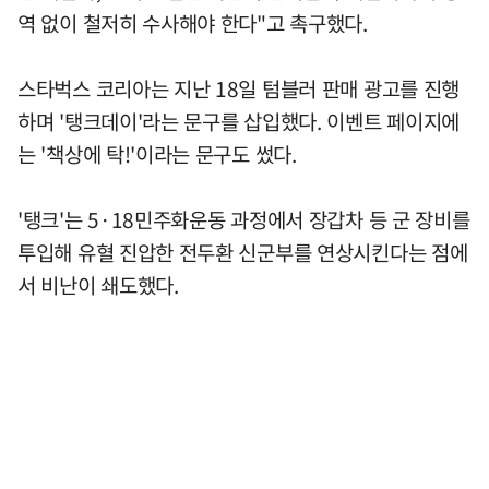
역 없이 철저히 수사해야 한다"고 촉구했다.
스타벅스 코리아는 지난 18일 텀블러 판매 광고를 진행
하며 '탱크데이'라는 문구를 삽입했다. 이벤트 페이지에
는 '책상에 탁!'이라는 문구도 썼다.
'탱크'는 5·18민주화운동 과정에서 장갑차 등 군 장비를
투입해 유혈 진압한 전두환 신군부를 연상시킨다는 점에
서 비난이 쇄도했다.