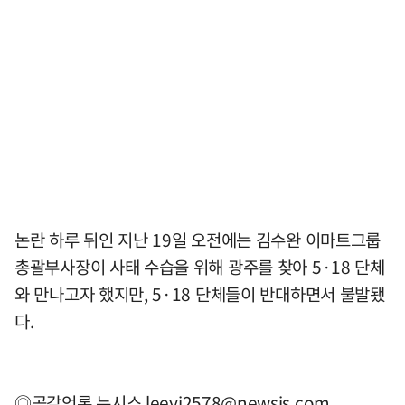
논란 하루 뒤인 지난 19일 오전에는 김수완 이마트그룹
총괄부사장이 사태 수습을 위해 광주를 찾아 5·18 단체
와 만나고자 했지만, 5·18 단체들이 반대하면서 불발됐
다.
◎공감언론 뉴시스
leeyj2578@newsis.com