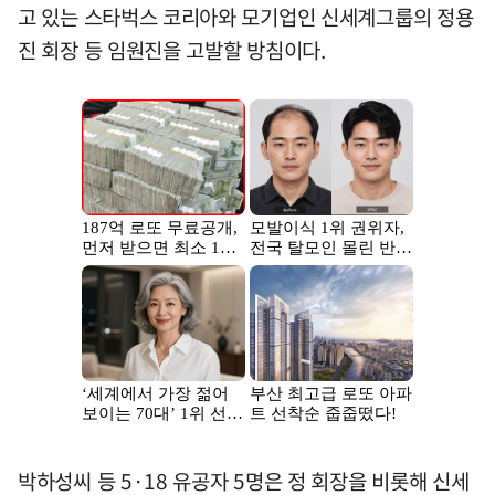
고 있는 스타벅스 코리아와 모기업인 신세계그룹의 정용
진 회장 등 임원진을 고발할 방침이다.
박하성씨 등 5·18 유공자 5명은 정 회장을 비롯해 신세