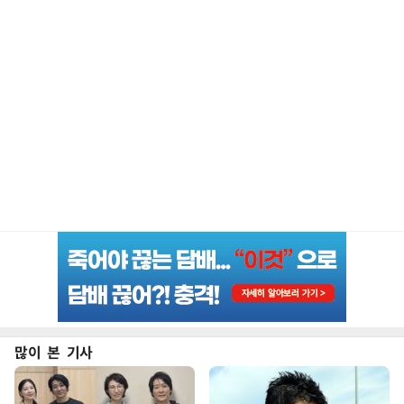
많이 본 기사