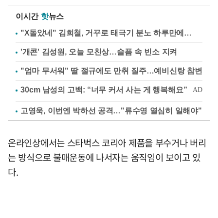
이시간
핫
뉴스
"X돌았네" 김희철, 거꾸로 태극기 분노 하루만에…
'개콘' 김성원, 오늘 모친상…슬픔 속 빈소 지켜
"엄마 무서워" 딸 절규에도 만취 질주…예비신랑 참변
고영욱, 이번엔 박하선 공격…"류수영 열심히 일해야"
온라인상에서는 스타벅스 코리아 제품을 부수거나 버리
는 방식으로 불매운동에 나서자는 움직임이 보이고 있
다.