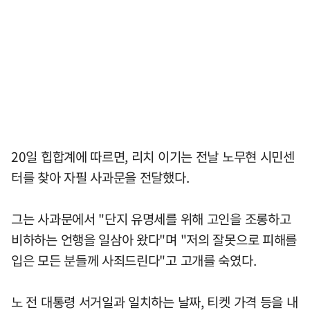
20일 힙합계에 따르면, 리치 이기는 전날 노무현 시민센
터를 찾아 자필 사과문을 전달했다.
그는 사과문에서 "단지 유명세를 위해 고인을 조롱하고
비하하는 언행을 일삼아 왔다"며 "저의 잘못으로 피해를
입은 모든 분들께 사죄드린다"고 고개를 숙였다.
노 전 대통령 서거일과 일치하는 날짜, 티켓 가격 등을 내