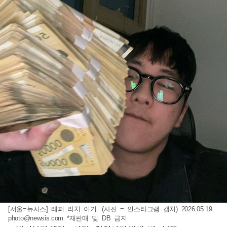
[서울=뉴시스] 래퍼 리치 이기. (사진 = 인스타그램 캡처) 2026.05.19.
photo@newsis.com
*재판매 및 DB 금지