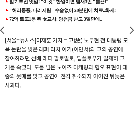
[서울=뉴시스]이재훈 기자 = 고(故) 노무현 전 대통령 모
욕 논란을 빚은 래퍼 리치 이기(이민서)와 그의 공연에
참여하려던 선배 래퍼 팔로알토, 딥플로우가 일제히 고
개를 숙였다. 도를 넘은 노이즈 마케팅과 혐오 표현이 대
중의 뭇매를 맞고 공연이 전격 취소되자 이어진 뒤늦은
사과다.