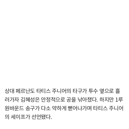
상대 페르난도 타티스 주니어의 타구가 투수 옆으로 흘
러가자 김혜성은 안정적으로 공을 낚아챘다. 하지만 1루
원바운드 송구가 다소 약하게 뻗어나가며 타티스 주니어
의 세이프가 선언됐다.