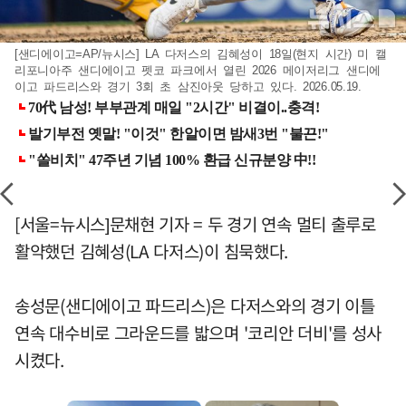
[샌디에이고=AP/뉴시스] LA 다저스의 김혜성이 18일(현지 시간) 미 캘
리포니아주 샌디에이고 펫코 파크에서 열린 2026 메이저리그 샌디에
이고 파드리스와 경기 3회 초 삼진아웃 당하고 있다. 2026.05.19.
[서울=뉴시스]문채현 기자 = 두 경기 연속 멀티 출루로
활약했던 김혜성(LA 다저스)이 침묵했다.
송성문(샌디에이고 파드리스)은 다저스와의 경기 이틀
연속 대수비로 그라운드를 밟으며 '코리안 더비'를 성사
시켰다.