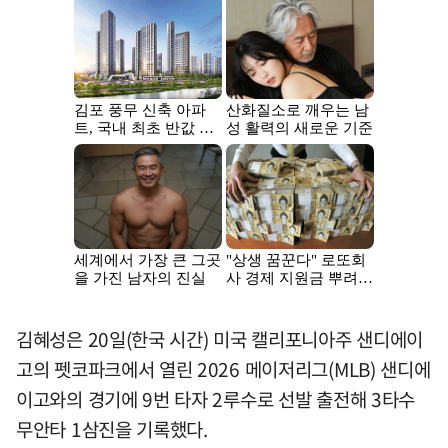
김혜성은 20일(한국 시간) 미국 캘리포니아주 샌디에이
고의 펫코파크에서 열린 2026 메이저리그(MLB) 샌디에
이고와의 경기에 9번 타자 2루수로 선발 출전해 3타수
무안타 1삼진을 기록했다.