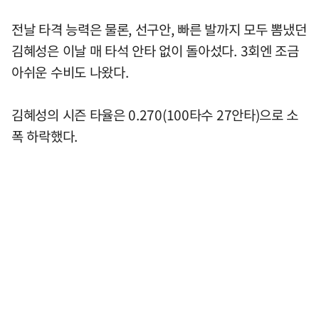
전날 타격 능력은 물론, 선구안, 빠른 발까지 모두 뽐냈던
김혜성은 이날 매 타석 안타 없이 돌아섰다. 3회엔 조금
아쉬운 수비도 나왔다.
김혜성의 시즌 타율은 0.270(100타수 27안타)으로 소
폭 하락했다.