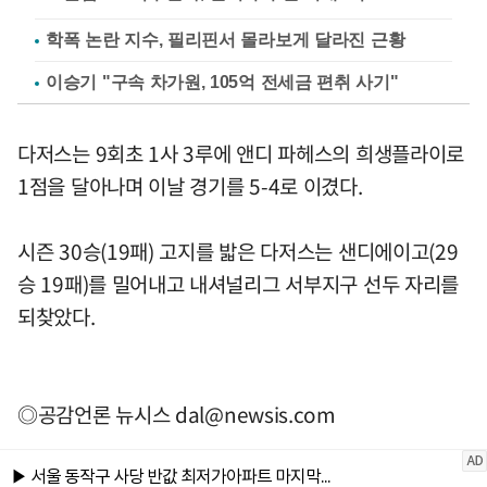
학폭 논란 지수, 필리핀서 몰라보게 달라진 근황
이승기 "구속 차가원, 105억 전세금 편취 사기"
다저스는 9회초 1사 3루에 앤디 파헤스의 희생플라이로
1점을 달아나며 이날 경기를 5-4로 이겼다.
시즌 30승(19패) 고지를 밟은 다저스는 샌디에이고(29
승 19패)를 밀어내고 내셔널리그 서부지구 선두 자리를
되찾았다.
◎공감언론 뉴시스
dal@newsis.com