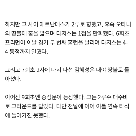
하지만 그 사이 에르난데스가 2루로 향했고, 후속 오타니
의 땅볼에 홈을 밟으며 다저스는 1점을 만회했다. 6회초
프리먼이 이날 경기 두 번째 홈런을 날리며 다저스는 4-
4 동점까지 일궜다.
그리고 7회초 2사에 다시 나선 김혜성은 내야 땅볼로 돌
아섰다.
이어진 9회초엔 송성문이 등장했다. 그는 2루수 대수비
로 그라운드를 밟았다. 다만 전날에 이어 이틀 연속 타석
에 들어가진 못했다.