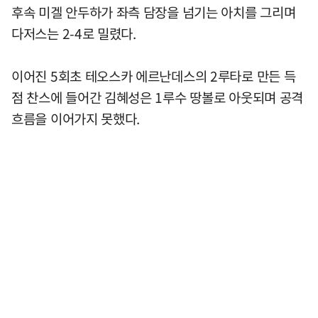
후속 미겔 안두하가 좌측 담장을 넘기는 아치를 그리며
다저스는 2-4로 밀렸다.
이어진 5회초 테오스카 에르난데스의 2루타로 만든 득
점 찬스에 들어간 김혜성은 1루수 땅볼로 아웃되며 공격
흐름을 이어가지 못했다.