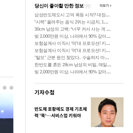
기자수첩
반도체 호황에도 경제 기초체
력 '뚝‘…서비스업 키워야