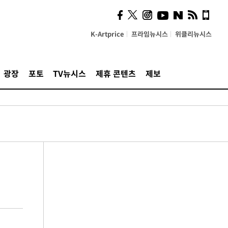
K-Artprice
프라임뉴시스
위클리뉴시스
광장
포토
TV뉴시스
제휴 콘텐츠
제보