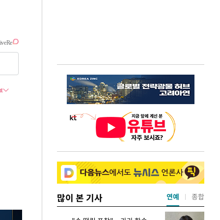
많이 본 기사
연예
종합