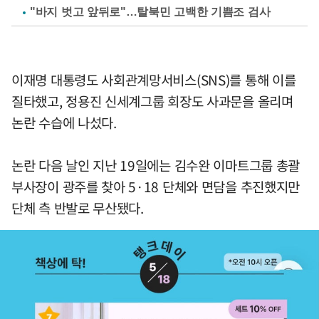
"바지 벗고 앞뒤로"…탈북민 고백한 기쁨조 검사
이재명 대통령도 사회관계망서비스(SNS)를 통해 이를
질타했고, 정용진 신세계그룹 회장도 사과문을 올리며
논란 수습에 나섰다.
논란 다음 날인 지난 19일에는 김수완 이마트그룹 총괄
부사장이 광주를 찾아 5·18 단체와 면담을 추진했지만
단체 측 반발로 무산됐다.