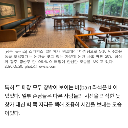
[광주=뉴시스] 스타벅스 코리아가 '탱크데이' 마케팅으로 5·18 민주화운
동을 모욕했다는 논란을 빚고 있는 가운데 논란 사흘 째인 20일 점심
께 광주 광산구 한 스타벅스 매장이 한산한 모습을 보이고 있다.
2026.05.20.
photo@newsis.com
특히 두 매장 모두 창밖이 보이는 바(bar) 좌석은 비어
있었다. 일부 손님들은 다른 사람들의 시선을 의식한 듯
창가 대신 벽 쪽 자리를 택해 조용히 시간을 보내는 모습
이었다.