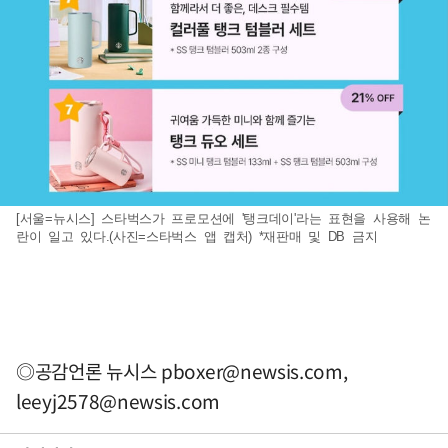
[서울=뉴시스] 스타벅스가 프로모션에 '탱크데이'라는 표현을 사용해 논
란이 일고 있다.(사진=스타벅스 앱 캡처) *재판매 및 DB 금지
◎공감언론 뉴시스
pboxer@newsis.com
,
leeyj2578@newsis.com