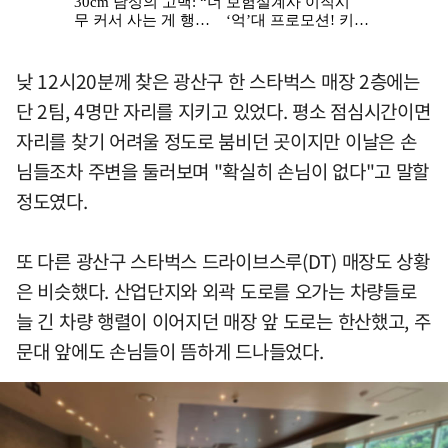
낮 12시20분께 찾은 광산구 한 스타벅스 매장 2층에는
단 2팀, 4명만 자리를 지키고 있었다. 평소 점심시간이면
자리를 찾기 어려울 정도로 붐비던 곳이지만 이날은 손
님들조차 주변을 둘러보며 "확실히 손님이 없다"고 말할
정도였다.
또 다른 광산구 스타벅스 드라이브스루(DT) 매장도 상황
은 비슷했다. 산업단지와 외곽 도로를 오가는 차량들로
늘 긴 차량 행렬이 이어지던 매장 앞 도로는 한산했고, 주
문대 앞에도 손님들이 뜸하게 드나들었다.