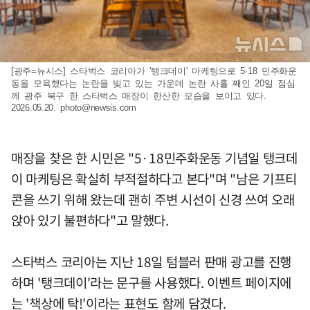
[광주=뉴시스] 스타벅스 코리아가 '탱크데이' 마케팅으로 5·18 민주화운
동을 모욕했다는 논란을 빚고 있는 가운데 논란 사흘 째인 20일 점심
께 광주 북구 한 스타벅스 매장이 한산한 모습을 보이고 있다.
2026.05.20.
photo@newsis.com
매장을 찾은 한 시민은 "5·18민주화운동 기념일 탱크데
이 마케팅은 확실히 부적절하다고 본다"며 "남은 기프티
콘을 쓰기 위해 왔는데 괜히 주변 시선이 신경 쓰여 오래
앉아 있기 불편하다"고 말했다.
스타벅스 코리아는 지난 18일 텀블러 판매 광고를 진행
하며 '탱크데이'라는 문구를 사용했다. 이벤트 페이지에
는 '책상에 탁!'이라는 표현도 함께 담겼다.