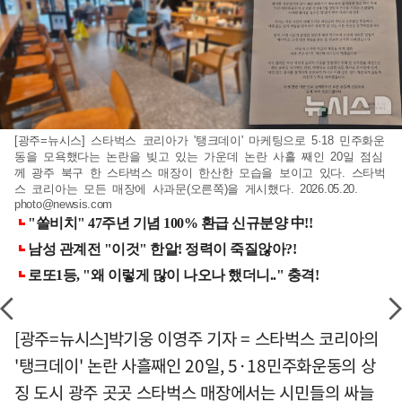
[광주=뉴시스] 스타벅스 코리아가 '탱크데이' 마케팅으로 5·18 민주화운
동을 모욕했다는 논란을 빚고 있는 가운데 논란 사흘 째인 20일 점심
께 광주 북구 한 스타벅스 매장이 한산한 모습을 보이고 있다. 스타벅
스 코리아는 모든 매장에 사과문(오른쪽)을 게시했다. 2026.05.20.
photo@newsis.com
[광주=뉴시스]박기웅 이영주 기자 = 스타벅스 코리아의
'탱크데이' 논란 사흘째인 20일, 5·18민주화운동의 상
징 도시 광주 곳곳 스타벅스 매장에서는 시민들의 싸늘