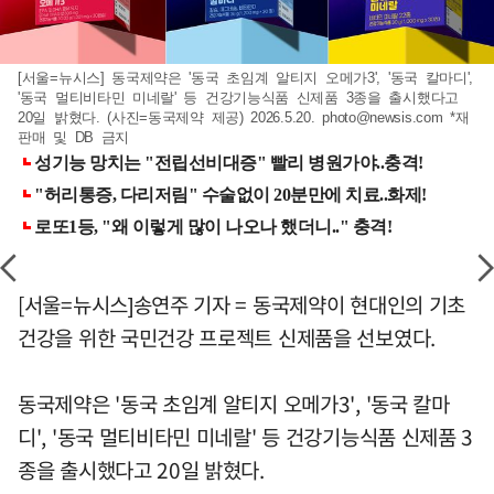
[서울=뉴시스] 동국제약은 '동국 초임계 알티지 오메가3', '동국 칼마디',
'동국 멀티비타민 미네랄' 등 건강기능식품 신제품 3종을 출시했다고
20일 밝혔다. (사진=동국제약 제공) 2026.5.20.
photo@newsis.com
*재
판매 및 DB 금지
[서울=뉴시스]송연주 기자 = 동국제약이 현대인의 기초
건강을 위한 국민건강 프로젝트 신제품을 선보였다.
동국제약은 '동국 초임계 알티지 오메가3', '동국 칼마
디', '동국 멀티비타민 미네랄' 등 건강기능식품 신제품 3
종을 출시했다고 20일 밝혔다.