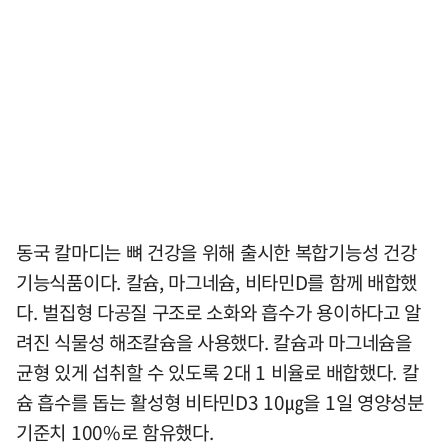
동국 칼마디는 뼈 건강을 위해 출시한 복합기능성 건강
기능식품이다. 칼슘, 마그네슘, 비타민D를 함께 배합했
다. 벌집형 다공질 구조로 소화와 흡수가 용이하다고 알
려진 식물성 해조칼슘을 사용했다. 칼슘과 마그네슘을
균형 있게 섭취할 수 있도록 2대 1 비율로 배합했다. 칼
슘 흡수를 돕는 활성형 비타민D3 10㎍을 1일 영양성분
기준치 100%로 함유했다.