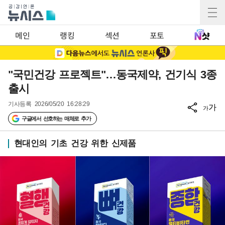
메인
랭킹
섹션
포토
"국민건강 프로젝트"…동국제약, 건기식 3종
출시
기사등록
2026/05/20 16:28:29
가
가
구글에서 선호하는 매체로 추가
현대인의 기초 건강 위한 신제품