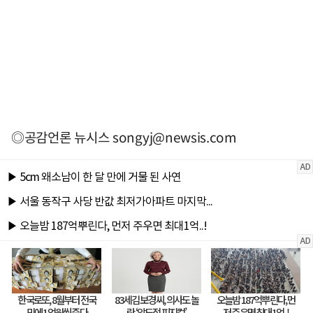
◎공감언론 뉴시스
songyj@newsis.com