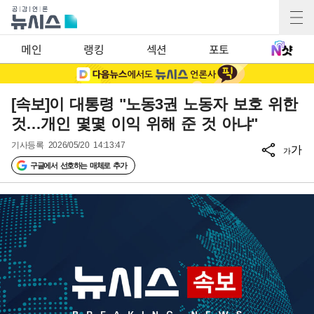
메인
랭킹
섹션
포토
[속보]이 대통령 "노동3권 노동자 보호 위한
것…개인 몇몇 이익 위해 준 것 아냐"
기사등록
2026/05/20 14:13:47
가
가
구글에서 선호하는 매체로 추가