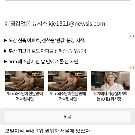
◎공감언론 뉴시스
kje1321@newsis.com
댓글