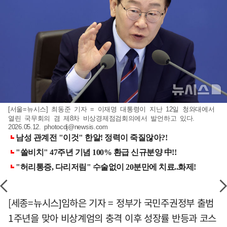
[서울=뉴시스] 최동준 기자 = 이재명 대통령이 지난 12일 청와대에서
열린 국무회의 겸 제8차 비상경제점검회의에서 발언하고 있다.
2026.05.12.
photocdj@newsis.com
[세종=뉴시스]임하은 기자 = 정부가 국민주권정부 출범
1주년을 맞아 비상계엄의 충격 이후 성장률 반등과 코스