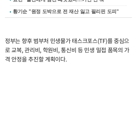
황기순 "원정 도박으로 전 재산 잃고 필리핀 도피"
정부는 향후 범부처 민생물가 태스크포스(TF)를 중심으
로 교복, 관리비, 학원비, 통신비 등 민생 밀접 품목의 가
격 안정을 추진할 계획이다.