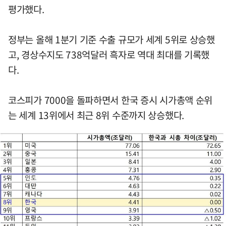
평가했다.
정부는 올해 1분기 기준 수출 규모가 세계 5위로 상승했
고, 경상수지도 738억달러 흑자로 역대 최대를 기록했
다.
코스피가 7000을 돌파하면서 한국 증시 시가총액 순위
는 세계 13위에서 최근 8위 수준까지 상승했다.