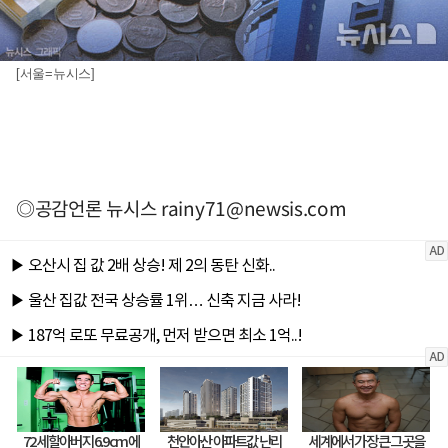
[서울=뉴시스]
◎공감언론 뉴시스
rainy71@newsis.com