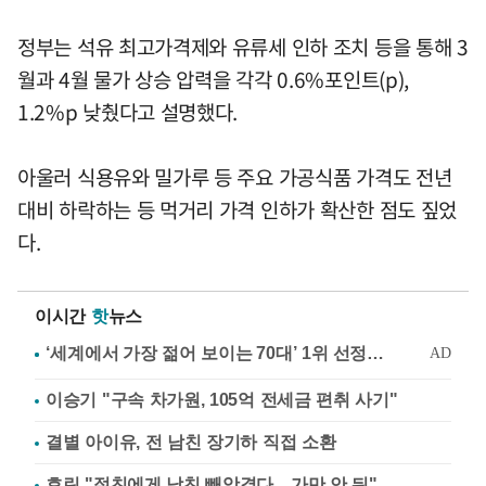
정부는 석유 최고가격제와 유류세 인하 조치 등을 통해 3
월과 4월 물가 상승 압력을 각각 0.6%포인트(p),
1.2%p 낮췄다고 설명했다.
아울러 식용유와 밀가루 등 주요 가공식품 가격도 전년
대비 하락하는 등 먹거리 가격 인하가 확산한 점도 짚었
다.
이시간
핫
뉴스
이승기 "구속 차가원, 105억 전세금 편취 사기"
결별 아이유, 전 남친 장기하 직접 소환
효린 "절친에게 남친 빼앗겼다…가만 안 둬"