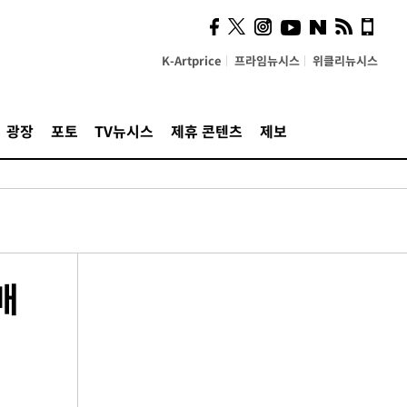
K-Artprice
프라임뉴시스
위클리뉴시스
광장
포토
TV뉴시스
제휴 콘텐츠
제보
배