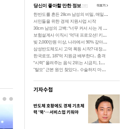
기자수첩
반도체 호황에도 경제 기초체
력 '뚝‘…서비스업 키워야