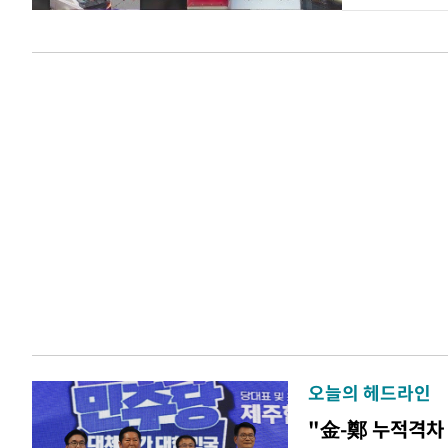
오늘의 헤드라인
"金-鄭 누적격차 