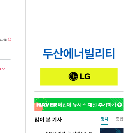
많이 본 기사
정치
종합