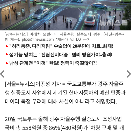
[광주=뉴시스] 미래차 모빌리티 자율주행 실증도시 광주. (사진=광주시
청 제공).
photo@newsis.com
*재판매 및 DB 금지
[서울=뉴시스]이종성 기자 = 국토교통부가 광주 자율주
행 실증도시 사업에서 제기된 현대자동차의 예산 편중과
데이터 독점 우려에 대해 사실이 아니라고 해명했다.
20일 국토부는 올해 광주 자율주행 실증도시 조성사업
국비 총 558억원 중 86%(480억원)가 '차량 구매 및 개