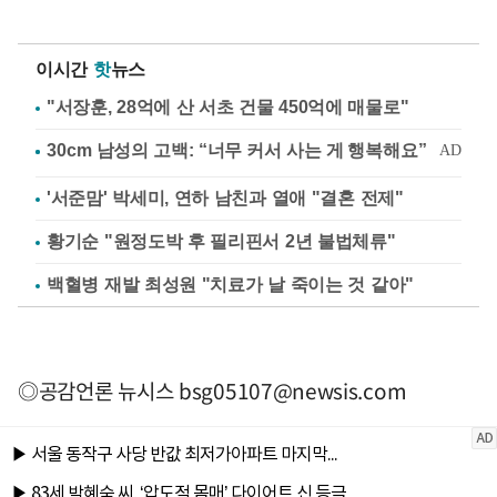
이시간
핫
뉴스
"서장훈, 28억에 산 서초 건물 450억에 매물로"
'서준맘' 박세미, 연하 남친과 열애 "결혼 전제"
황기순 "원정도박 후 필리핀서 2년 불법체류"
백혈병 재발 최성원 "치료가 날 죽이는 것 같아"
◎공감언론 뉴시스
bsg05107@newsis.com