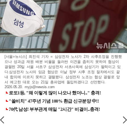
[서울=뉴시스] 최진석 기자 = 삼성전자 노사가 2차 사후조정을 진행했
으나 성과급 재원 배분 비율을 둘러싼 이견을 좁히지 못하며 협상이
결렬된 20일 서울 서초구 삼성전자 서초사옥에 삼성기가 펄럭이고 있
다.삼성전자 노사의 임금 협상은 이날 정부 사후 조정 절차에서도 끝
내 합의에 이르지 못하고 결렬됐다. 삼성전자 노조는 협상 결렬로 앞
서 예고한 대로 오는 21일 총파업에 돌입하겠다고 선언했다.
2026.05.20.
myjs@newsis.com