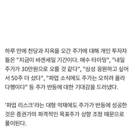
하루 만에 천당과 지옥을 오간 주가에 대해 개인 투자자
들은 "지금이 바겐세일 기간이다. 매수 타이밍", "내일
주가가 30만원으로 오를 것 같다", "삼성 응원하고 싶어
서 50주 더 샀다", "파업 소식에도 주가는 오히려 올라
다행이다" 등 주가 반등에 대한 기대감을 드러냈다.
'파업 리스크'라는 대형 악재에도 주가가 반등에 성공한
것은 증권가의 파격적인 목표주가 상향 조정 때문으로
풀이된다.