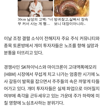
이날 조정 결렬 소식이 전해지자 주요 주식 커뮤니티와
종목 토론방에서 개미 투자자들은 노조를 향해 실망과
분통을 터뜨리고 있다.
경쟁사인 SK하이닉스와 마이크론이 고대역폭메모리
(HBM) 시장에서 무섭게 치고 나가는 엄중한 시기에 노
사 갈등이 발목을 잡으면서 주주들의 속은 까맣게 타들
어가고 있다. 개미 투자자들은 실제 파업으로 이어질지
여부에 촉각을 곤두세우고 있는 가운데 주가 하락에 미
칠 영향에 노심초사하는 분위기다.