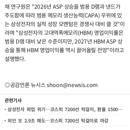
채 연구원은 "2026년 ASP 상승을 범용 D램과 낸드가
주도함에 따라 범용 메모리 생산능력(CAPA) 우위에 있
는 삼성전자의 실적 성장 모멘텀은 경쟁사 대비 클 것"이
라며 "삼성전자의 고대역폭메모리(HBM) 영업이익률은
범용 D램 대비 낮은 수준이지만, 2027년 HBM ASP 상
승을 통해 HBM 영업이익률 역시 끌어올릴 전망"이라고
설명했다.
◎공감언론 뉴시스
shoon@newsis.com
관련기사
삼성전자 파업 위기…코스피 7200선 턱걸이, 환율 1500원대 안착(종합)
외인 또 2.9조 매도…코스피 7200선 턱걸이로 마감