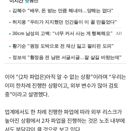
이시간
핫
뉴스
김혜수 "배우, 돈 받는 만큼 해내야…양해는 없다"
허지웅 "우리가 지지했던 인간들이 이 꼴 만들었다"
황기순 "원정 도박으로 전 재산 잃고 필리핀 도피"
정보석 "황정음 전 남편 서글서글…잘 살길 바랐는데"
이어 “(2차 파업은)아직 알 수 없는 상황”이라며 “우리는
이미 한차례 진행한 상황이고, 외부 변수가 많아 검토
중”이라고 설명했다.
업계에서도 한 차례 진행한 파업에 따라 외부 리스크가
높아진 상황에서 2차 파업을 진행하는 것은 노조 내부에
서도 부담감이 클 것으로 보고 있다.