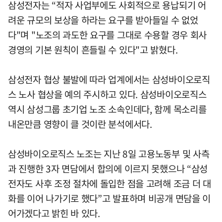
삼성전자는 “적자 사업부에도 사회적으로 용납되기 어
려운 규모의 보상을 하라는 요구를 받아들일 수 없었
다"며 "노조의 과도한 요구를 그대로 수용할 경우 회사
경영의 기본 원칙이 흔들릴 수 있다"고 밝혔다.
삼성전자 협상 불발에 따라 업계에서는 삼성바이오로직
스 노사 협상을 예의 주시하고 있다. 삼성바이오로직스
역시 삼성그룹 초기업 노조 소속인데다, 함께 목소리를
내온만큼 영향이 클 것이란 분석에서다.
삼성바이오로직스 노조는 지난 8일 고용노동부 및 사측
과 진행한 3자 면담에서 합의에 이르지 못했으나 “삼성
전자도 사후 조정 절차에 돌입한 점을 고려해 조금 더 대
화를 이어 나가기로 했다”고 발표하며 비공개 면담을 이
어가겠다고 밝힌 바 있다.