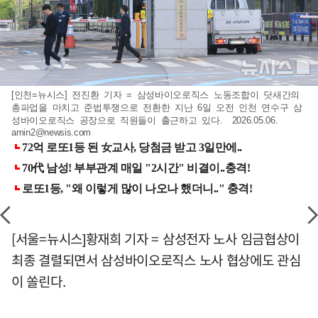
[인천=뉴시스] 전진환 기자 = 삼성바이오로직스 노동조합이 닷새간의
총파업을 마치고 준법투쟁으로 전환한 지난 6일 오전 인천 연수구 삼
성바이오로직스 공장으로 직원들이 출근하고 있다. 2026.05.06.
amin2@newsis.com
[서울=뉴시스]황재희 기자 = 삼성전자 노사 임금협상이
최종 결렬되면서 삼성바이오로직스 노사 협상에도 관심
이 쏠린다.