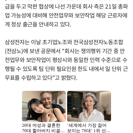
급을 두고 막판 협상에 나선 가운데 회사 측은 21일 총파
업 가능성에 대비해 안전업무와 보안작업 해당 근로자에
게 정상 출근을 안내하고 있다.
삼성전자는 이날 초기업노조와 전국삼성전자노동조합
(전삼노)에 보낸 공문에서 "회사는 쟁의행위 기간 중 안
전업무와 보안작업이 평상시와 동일한 인력 수준으로 수
행될 수 있도록 팀 단위 필요인원 한도 내에서 일 단위 근
무표를 수립하고 있다"고 밝혔다.