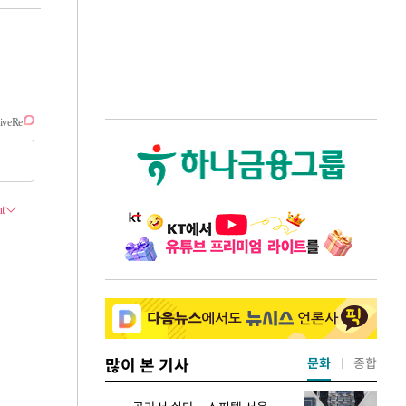
많이 본 기사
문화
종합