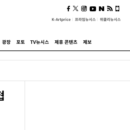
K-Artprice
프라임뉴시스
위클리뉴시스
광장
포토
TV뉴시스
제휴 콘텐츠
제보
협