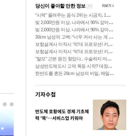
기자수첩
반도체 호황에도 경제 기초체
력 '뚝‘…서비스업 키워야