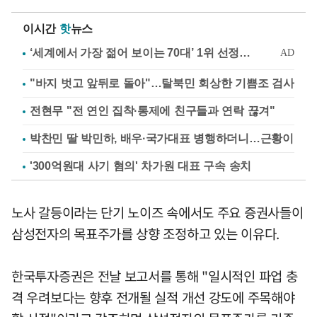
이시간
핫
뉴스
"바지 벗고 앞뒤로 돌아"…탈북민 회상한 기쁨조 검사
전현무 "전 연인 집착·통제에 친구들과 연락 끊겨"
박찬민 딸 박민하, 배우·국가대표 병행하더니…근황이
'300억원대 사기 혐의' 차가원 대표 구속 송치
노사 갈등이라는 단기 노이즈 속에서도 주요 증권사들이
삼성전자의 목표주가를 상향 조정하고 있는 이유다.
한국투자증권은 전날 보고서를 통해 "일시적인 파업 충
격 우려보다는 향후 전개될 실적 개선 강도에 주목해야