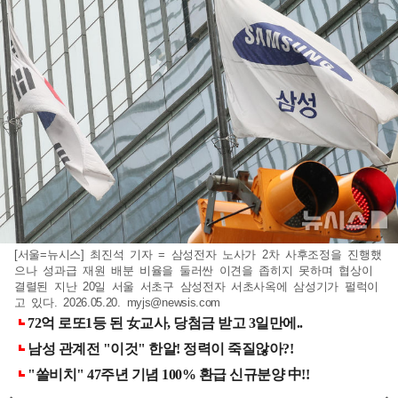
[서울=뉴시스] 최진석 기자 = 삼성전자 노사가 2차 사후조정을 진행했
으나 성과급 재원 배분 비율을 둘러싼 이견을 좁히지 못하며 협상이
결렬된 지난 20일 서울 서초구 삼성전자 서초사옥에 삼성기가 펄럭이
고 있다. 2026.05.20.
myjs@newsis.com