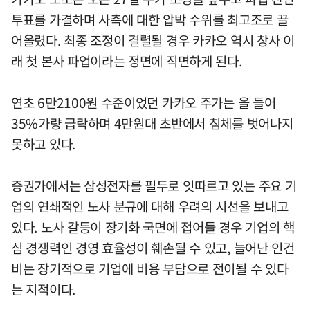
투표를 가결하며 사측에 대한 압박 수위를 최고조로 끌
어올렸다. 최종 조정이 결렬될 경우 카카오 역시 창사 이
래 첫 본사 파업이라는 정면에 직면하게 된다.
연초 6만2100원 수준이었던 카카오 주가는 올 들어
35%가량 급락하며 4만원대 초반에서 침체를 벗어나지
못하고 있다.
증권가에서는 삼성전자를 필두로 잇따르고 있는 주요 기
업의 연쇄적인 노사 분규에 대해 우려의 시선을 보내고
있다. 노사 갈등이 장기화 국면에 접어들 경우 기업의 핵
심 경쟁력인 경영 효율성이 훼손될 수 있고, 늘어난 인건
비는 장기적으로 기업에 비용 부담으로 전이될 수 있다
는 지적이다.