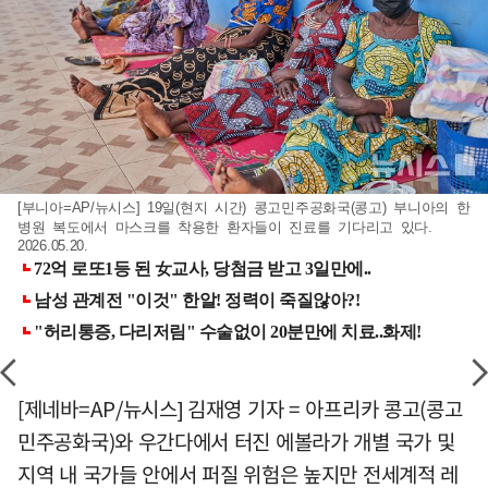
[부니아=AP/뉴시스] 19일(현지 시간) 콩고민주공화국(콩고) 부니아의 한
병원 복도에서 마스크를 착용한 환자들이 진료를 기다리고 있다.
2026.05.20.
[제네바=AP/뉴시스] 김재영 기자 = 아프리카 콩고(콩고
민주공화국)와 우간다에서 터진 에볼라가 개별 국가 및
지역 내 국가들 안에서 퍼질 위험은 높지만 전세계적 레