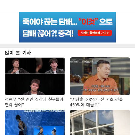
많이 본 기사
전현무 "전 연인 집착에 친구들과
"서장훈, 28억에 산 서초 건물
연락 끊어"
450억에 매물로"