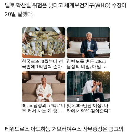
벨로 확산될 위험은 낮다고 세계보건기구(WHO) 수장이
20일 말했다.
테워드로스 아드하놈 거브러여수스 사무총장은 콩고의