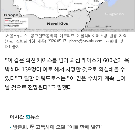
[서울=뉴시스] 콩고민주공화국 이투리주 에볼라바이러스병 발생 지역.
(사진=질병관리청 제공) 2026.05.17.
photo@newsis.com
*재판매 및
DB 금지
"이 같은 확진 케이스를 넘어 의심 케이스가 600건에 육
박하며 139명이 이로 해서 사망한 것으로 의심해볼 수
있다"고 말한 테워드로스는 "이 같은 수치가 계속 늘어
날 것으로 전망된다"고 말했다.
이시간
핫
뉴스
방은희, 母 고독사에 오열 "이틀 만에 발견"