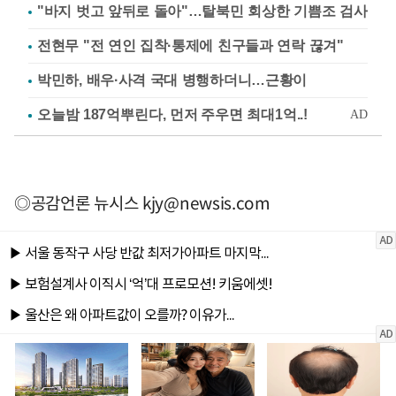
"바지 벗고 앞뒤로 돌아"…탈북민 회상한 기쁨조 검사
전현무 "전 연인 집착·통제에 친구들과 연락 끊겨"
박민하, 배우·사격 국대 병행하더니…근황이
◎공감언론 뉴시스
kjy@newsis.com