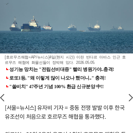
[호르무즈해협=AP/뉴시스]4일(현지 시간) 이란 반다르 아바스 인근 호
르무즈 해협에 화물선들이 정박해 있다. 2026.05.05.
[서울=뉴시스] 유자비 기자 = 중동 전쟁 발발 이후 한국
유조선이 처음으로 호르무즈 해협을 통과했다.