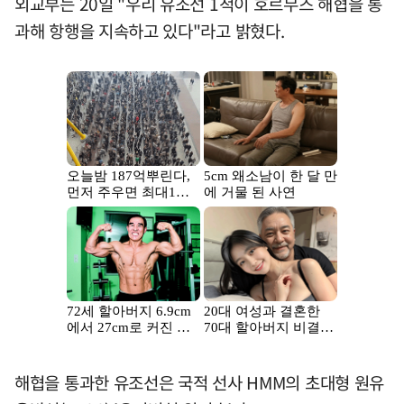
외교부는 20일 "우리 유조선 1척이 호르무즈 해협을 통
과해 항행을 지속하고 있다"라고 밝혔다.
해협을 통과한 유조선은 국적 선사 HMM의 초대형 원유