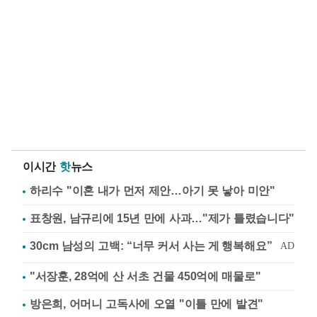
이시간
핫
뉴스
하리수 "이혼 내가 먼저 제안…아기 못 낳아 미안"
표창원, 남규리에 15년 만에 사과…"제가 틀렸습니다"
"서장훈, 28억에 산 서초 건물 450억에 매물로"
방은희, 어머니 고독사에 오열 "이틀 만에 발견"