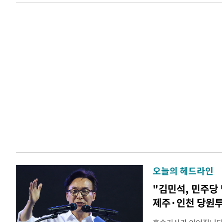
오늘의 헤드라인
"김민석, 민주당
제주·인천 당원