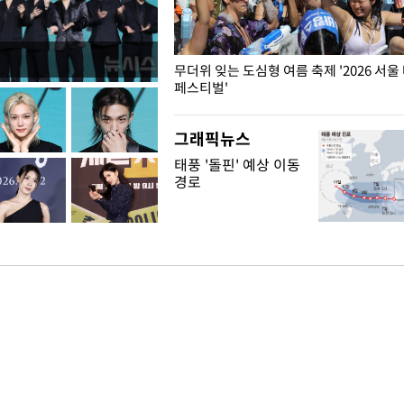
무더위 잊는 도심형 여름 축제 '2026 서울
페스티벌'
그래픽뉴스
태풍 '돌핀' 예상 이동
경로