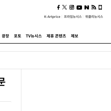
K-Artprice
프라임뉴시스
위클리뉴시스
광장
포토
TV뉴시스
제휴 콘텐츠
제보
문