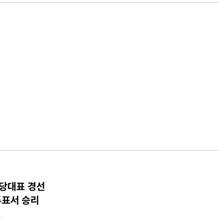
 당대표 경선
투표서 승리