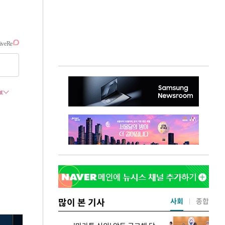
많이 본 기사
사회
종합