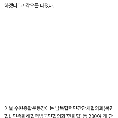
하겠다"고 각오를 다졌다.
이날 수원종합운동장에는 남북협력민간단체협의회(북민
협), 민족화해협력범국민협의회(민화협) 등 200여 개 단