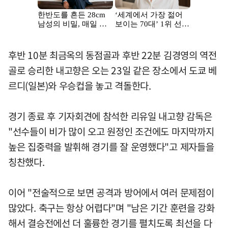
후반 10분 최금옥의 동점골과 후반 22분 김경영의 역전
골로 승리한 내고향은 오는 23일 같은 장소에서 도쿄 베
르디(일본)와 우승컵을 놓고 격돌한다.
경기 종료 후 기자회견에 참석한 리유일 내고향 감독은
"선수들이 비가 많이 오고 원정인 조건에도 마지막까지
높은 집중력을 발휘해 경기를 잘 운영했다"고 제자들을
칭찬했다.
이어 "전술적으로 보면 공격과 방어에서 여러 문제점이
많았다. 축구는 항상 어렵다"며 "남은 기간 훈련을 강화
해서 결승전에선 더 훌륭한 경기를 펼치도록 최선을 다