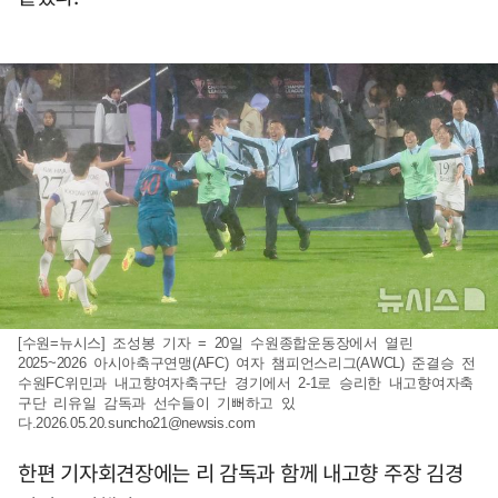
[수원=뉴시스] 조성봉 기자 = 20일 수원종합운동장에서 열린
2025~2026 아시아축구연맹(AFC) 여자 챔피언스리그(AWCL) 준결승 전
수원FC위민과 내고향여자축구단 경기에서 2-1로 승리한 내고향여자축
구단 리유일 감독과 선수들이 기뻐하고 있
다
.2026.05.20.suncho21@newsis.com
한편 기자회견장에는 리 감독과 함께 내고향 주장 김경