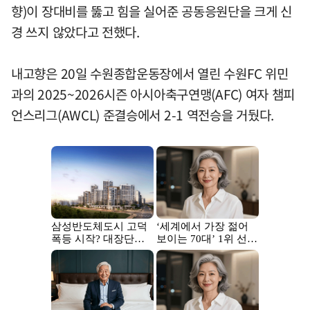
향)이 장대비를 뚫고 힘을 실어준 공동응원단을 크게 신
경 쓰지 않았다고 전했다.
내고향은 20일 수원종합운동장에서 열린 수원FC 위민
과의 2025~2026시즌 아시아축구연맹(AFC) 여자 챔피
언스리그(AWCL) 준결승에서 2-1 역전승을 거뒀다.