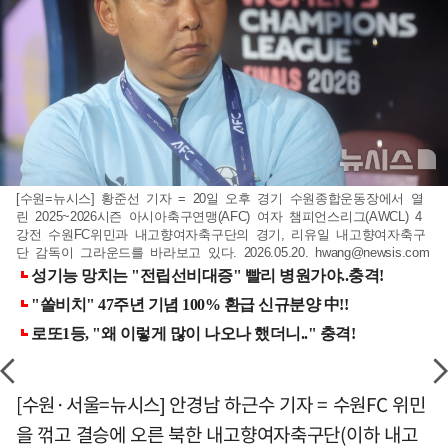
[수원=뉴시스] 황준선 기자 = 20일 오후 경기 수원종합운동장에서 열
린 2025~2026시즌 아시아축구연맹(AFC) 여자 챔피언스리그(AWCL) 4
강전 수원FC위민과 내고향여자축구단의 경기, 리유일 내고향여자축구
단 감독이 그라운드를 바라보고 있다. 2026.05.20.
hwang@newsis.com
[수원·서울=뉴시스] 안경남 하근수 기자 = 수원FC 위민
을 꺾고 결승에 오른 북한 내고향여자축구단(이하 내고