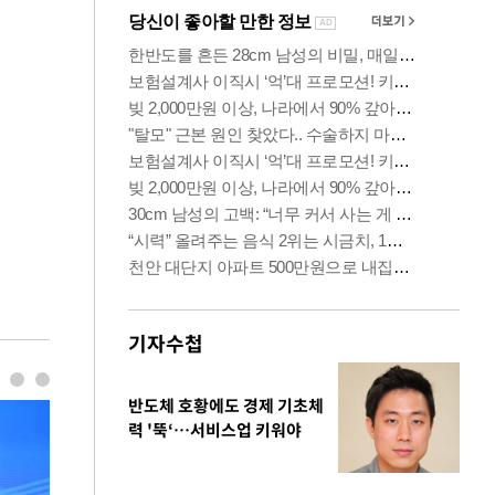
기자수첩
반도체 호황에도 경제 기초체
력 '뚝‘…서비스업 키워야