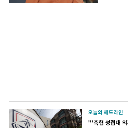
오늘의 헤드라인
"'축협 성접대 의