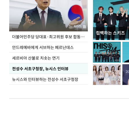
컴백하는 스키즈
이 대통령, 국가
더불어민주당 당대표·최고위원 후보 합동연설회
가 책임지고 치유
안드레예바에게 서브하는 페르난데스
세르비아 산불로 치솟는 연기
전성수 서초구청장, 뉴시스 인터뷰
뉴시스와 인터뷰하는 전성수 서초구청장