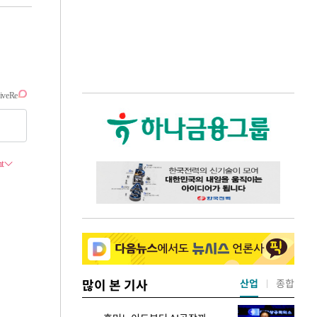
많이 본 기사
산업
종합