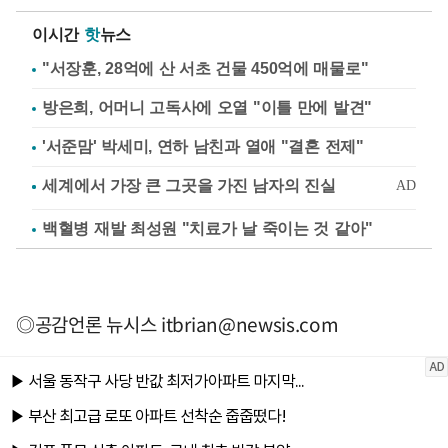
이시간
핫
뉴스
"서장훈, 28억에 산 서초 건물 450억에 매물로"
방은희, 어머니 고독사에 오열 "이틀 만에 발견"
'서준맘' 박세미, 연하 남친과 열애 "결혼 전제"
백혈병 재발 최성원 "치료가 날 죽이는 것 같아"
◎공감언론 뉴시스
itbrian@newsis.com