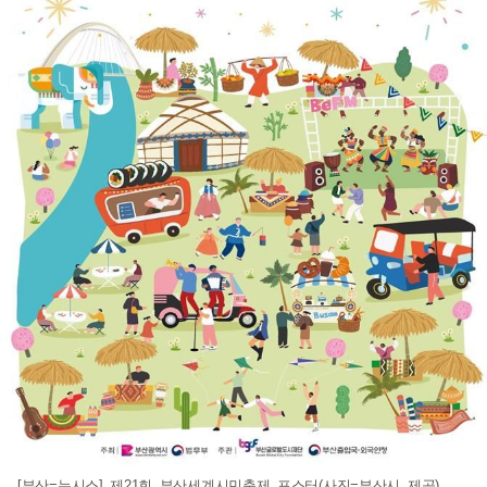
[부산=뉴시스] 제21회 부산세계시민축제 포스터(사진=부산시 제공)