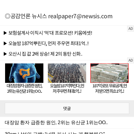
◎공감언론 뉴시스
realpaper7@newsis.com
댓글