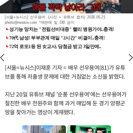
[서울=뉴시스] 선우용여. (사진 = 유튜브 캡처) 2026.05.21.
photo@newsis.com
*재판매 및 DB 금지
[서울=뉴시스]이재훈 기자 = 배우 선우용여(81)가 유튜
브를 통해 저출생 문제에 대한 거침없는 소신을 밝혔다.
지난 20일 유튜브 채널 '순풍 선우용여'에는 선우용여가
절친한 배우 전원주와 함께 과거 매입해 둔 경기 양평군
땅을 찾아가는 영상이 게재됐다.