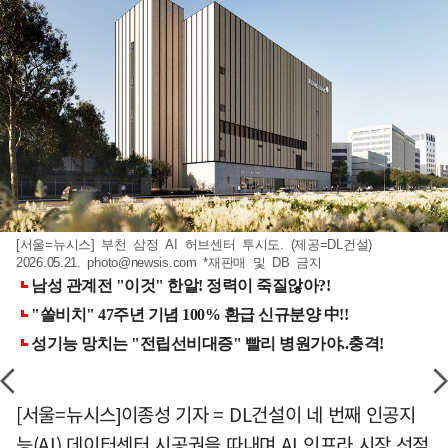
[서울=뉴시스] 부천 삼정 AI 허브센터 투시도. (제공=DL건설)
2026.05.21.
photo@newsis.com
*재판매 및 DB 금지
[서울=뉴시스]이종성 기자 = DL건설이 네 번째 인공지
능(AI) 데이터센터 시공권을 따내며 AI 인프라 시장 선점