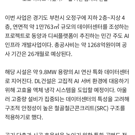
이번 사업은 경기도 부천시 오정구에 지하 2층~지상 4
층, 연면적 약 1만763㎡ 규모의 데이터센터를 조성하는
프로젝트로 동양과 디씨플랫폼이 추진하는 민간 주도 AI
인프라 개발사업이다. 총공사비는 약 1268억원이며 공
사 기간은 26개월로 예상된다.
해당 시설은 약 9.8MW 용량의 AI 연산 특화 데이터센터
로 지어진다. DL건설은 고집적 AI 서버 환경에 대응하기
위해 고효율 액체 냉각 시스템을 도입할 예정이다. 아울
러 고중량 설비가 집중되는 데이터센터의 특성을 고려해
구조적 안정성이 높은 철골철근콘크리트(SRC) 구조를
적용하기로 했다.