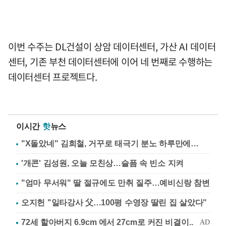
이번 수주는 DL건설이 상암 데이터센터, 가산 AI 데이터
센터, 기존 부천 데이터센터에 이어 네 번째로 수행하는
데이터센터 프로젝트다.
이시간
핫
뉴스
"X돌았네" 김희철, 거꾸로 태극기 분노 하루만에…
'개콘' 김성원, 오늘 모친상…슬픔 속 빈소 지켜
"엄마 무서워" 딸 절규에도 만취 질주…예비신랑 참변
오지헌 "일타강사 父…100평 수영장 딸린 집 살았다"