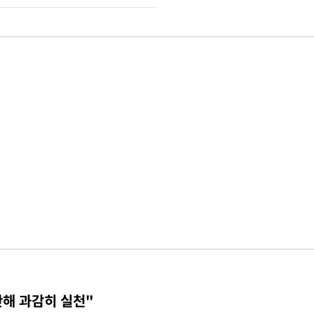
단해 과감히 실천"