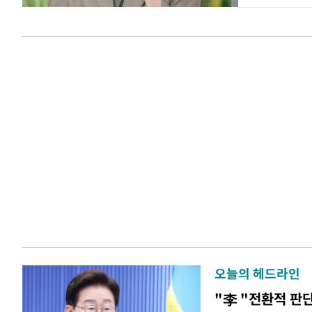
오늘의 헤드라인
"李 "전환적 판