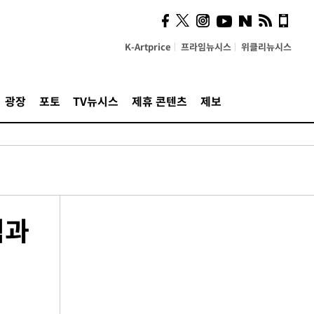
K-Artprice
프라임뉴시스
위클리뉴시스
광장
포토
TV뉴시스
제휴 콘텐츠
제보
험과